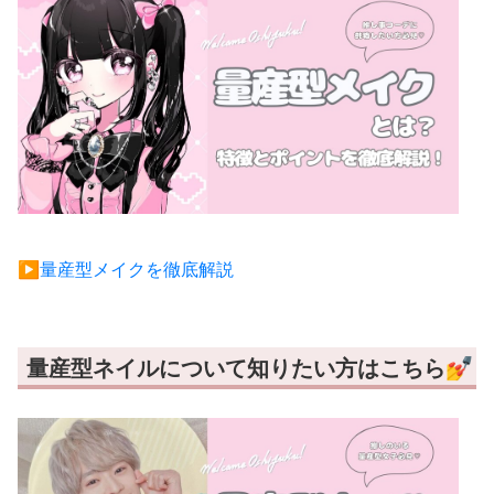
▶︎量産型メイクを徹底解説
量産型ネイルについて知りたい方はこちら💅