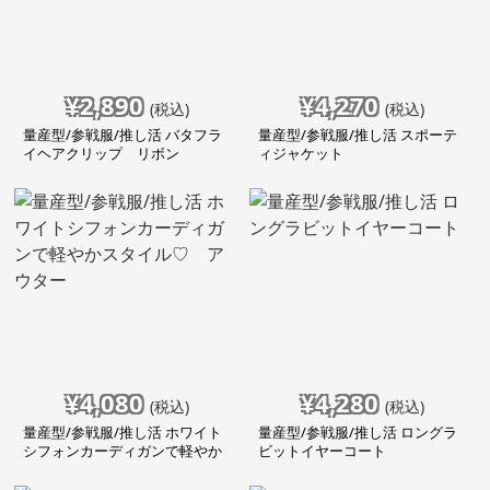
¥
2,890
¥
4,270
(税込)
(税込)
量産型/参戦服/推し活 バタフラ
量産型/参戦服/推し活 スポーテ
イヘアクリップ リボン
ィジャケット
¥
4,080
¥
4,280
(税込)
(税込)
量産型/参戦服/推し活 ホワイト
量産型/参戦服/推し活 ロングラ
シフォンカーディガンで軽やか
ビットイヤーコート
スタイル♡ アウター