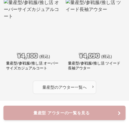
¥
4,100
¥
4,090
(税込)
(税込)
量産型/参戦服/推し活 オーバー
量産型/参戦服/推し活 ツイード
サイズカジュアルコート
長袖アウター
›
量産型
の
アウター
一覧へ
量産型 アウターの一覧を見る