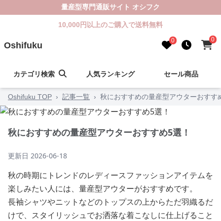
量産型専門通販サイト オシフク
10,000円以上のご購入で送料無料
0
0
Oshifuku
カテゴリ検索
人気ランキング
セール商品
Oshifuku TOP
›
記事一覧
›
秋におすすめの量産型アウターおすす
秋におすすめの量産型アウターおすすめ5選！
更新日
2026-06-18
秋の時期にトレンドのレディースファッションアイテムを
楽しみたい人には、量産型アウターがおすすめです。
長袖シャツやニットなどのトップスの上からただ羽織るだ
けで、スタイリッシュでお洒落な着こなしに仕上げること