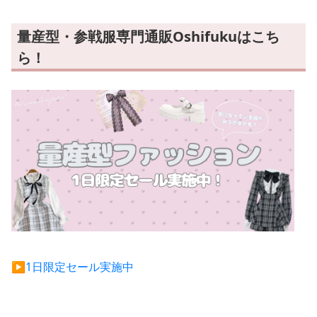
量産型・参戦服専門通販Oshifukuはこち
ら！
▶︎1日限定セール実施中