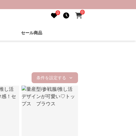
0
0
セール商品
条件を設定する