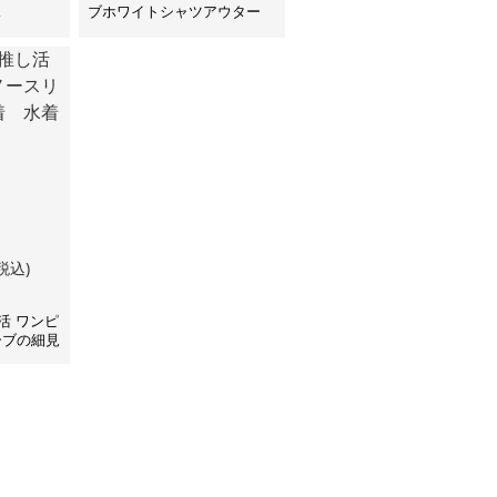
ス
ブホワイトシャツアウター
ブラウス
税込)
活 ワンピ
ーブの細見