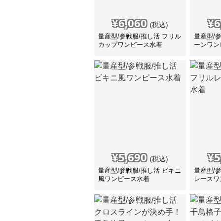
¥
6,060
¥
6
(税込)
量産型/参戦服/推し活 フリル
量産型/
カップワンピース水着
ーンワン
¥
5,690
¥
5
(税込)
量産型/参戦服/推し活 ビキニ
量産型/
風ワンピース水着
レースワ