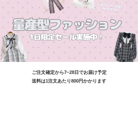
ご注文確定から7~28日でお届け予定
送料は1注文あたり
800
円かかります