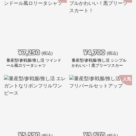
¥
7,250
¥
4,700
(税込)
(税込)
量産型/参戦服/推し活 ツインド
量産型/参戦服/推し活 シンプル
ール風ロリータシャツ
かわいい！黒プリーツスカー
ト！
人気
¥
5,590
¥
3,670
(税込)
(税込)