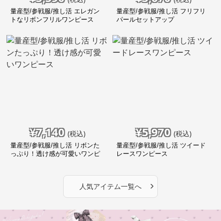
量産型/参戦服/推し活 エレガン
量産型/参戦服/推し活 フリフリ
トなリボンフリルワンピース
パールセットアップ
¥
7,140
¥
5,970
(税込)
(税込)
量産型/参戦服/推し活 リボンた
量産型/参戦服/推し活 ツイード
っぷり！透け感が可愛いワンピ
レースワンピース
ース
›
人気アイテム一覧へ