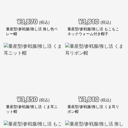
¥
3,870
¥
3,810
(税込)
(税込)
量産型/参戦服/推し活 推し色ベ
量産型/参戦服/推し活 もこもこ
レー帽
ネックウォーム付き帽子
¥
3,850
¥
3,810
(税込)
(税込)
量産型/参戦服/推し活 くま耳ニ
量産型/参戦服/推し活 くま耳リ
ット帽
ボン帽