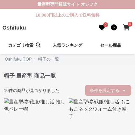
量産型専門通販サイト オシフク
10,000円以上のご購入で送料無料
0
0
Oshifuku
カテゴリ検索
人気ランキング
セール商品
Oshifuku TOP
›
帽子の一覧
帽子 量産型 商品一覧
10
件の商品が見つかりました
条件を設定する