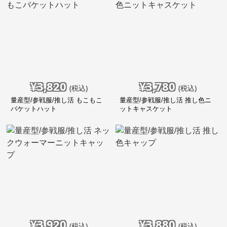
¥
3,820
¥
3,780
(税込)
(税込)
量産型/参戦服/推し活 もこもこ
量産型/参戦服/推し活 推し色ニ
バケットハット
ットキャスケット
¥
3,920
¥
3,880
(税込)
(税込)