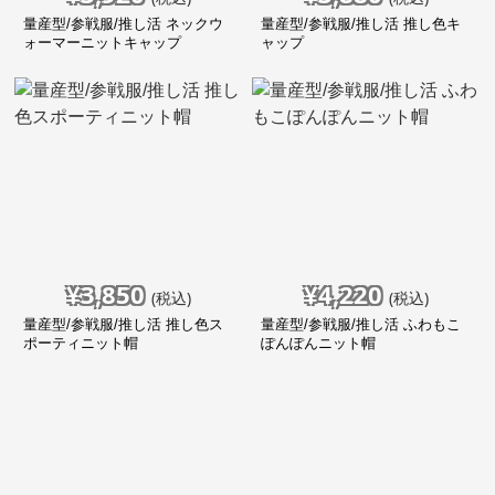
量産型/参戦服/推し活 ネックウ
量産型/参戦服/推し活 推し色キ
ォーマーニットキャップ
ャップ
¥
3,850
¥
4,220
(税込)
(税込)
量産型/参戦服/推し活 推し色ス
量産型/参戦服/推し活 ふわもこ
ポーティニット帽
ぽんぽんニット帽