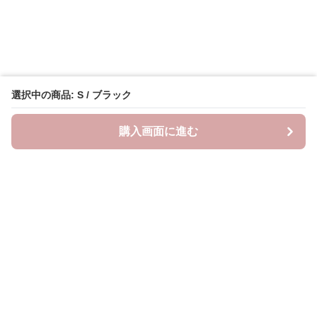
選択中の商品: S / ブラック
購入画面に進む