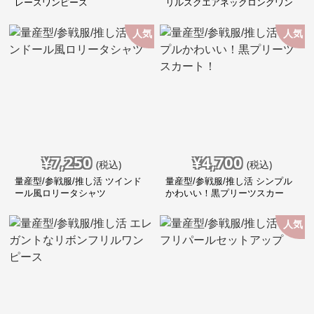
レースワンピース
リルスクエアネックロングワン
ピース
人気
人気
¥
7,250
¥
4,700
(税込)
(税込)
量産型/参戦服/推し活 ツインド
量産型/参戦服/推し活 シンプル
ール風ロリータシャツ
かわいい！黒プリーツスカー
ト！
人気