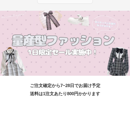
ご注文確定から7~28日でお届け予定
送料は1注文あたり
800
円かかります