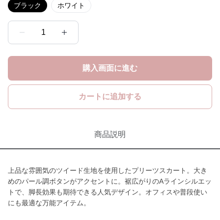
ブラック
ホワイト
1
購入画面に進む
カートに追加する
商品説明
上品な雰囲気のツイード生地を使用したプリーツスカート。大き
めのパール調ボタンがアクセントに。裾広がりのAラインシルエッ
トで、脚長効果も期待できる人気デザイン。オフィスや普段使い
にも最適な万能アイテム。