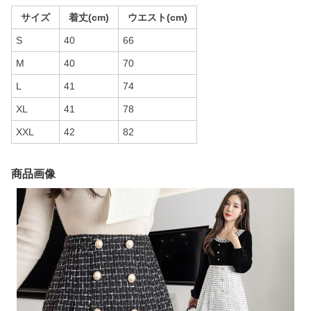
サイズ
着丈(cm)
ウエスト(cm)
S
40
66
M
40
70
L
41
74
XL
41
78
XXL
42
82
商品画像