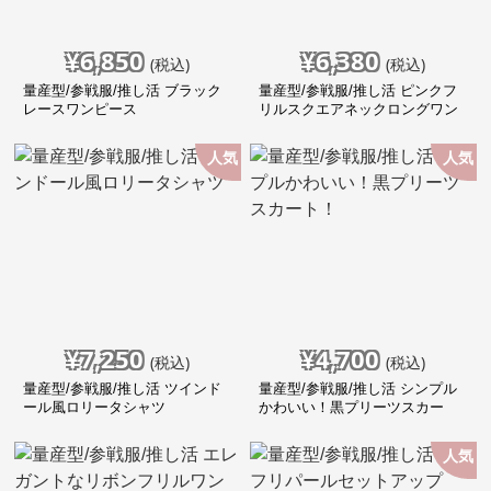
¥
6,850
¥
6,380
(税込)
(税込)
量産型/参戦服/推し活 ブラック
量産型/参戦服/推し活 ピンクフ
レースワンピース
リルスクエアネックロングワン
ピース
人気
人気
¥
7,250
¥
4,700
(税込)
(税込)
量産型/参戦服/推し活 ツインド
量産型/参戦服/推し活 シンプル
ール風ロリータシャツ
かわいい！黒プリーツスカー
ト！
人気