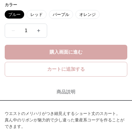
カラー
ブルー
レッド
パープル
オレンジ
1
購入画面に進む
カートに追加する
商品説明
ウエストのメリハリがつき細見えするショート丈のスカート。
真ん中のリボンが魅力的で少し違った量産系コーデを作ることが
できます。