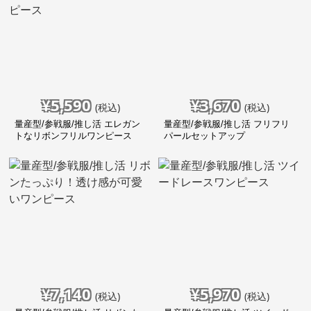
¥
5,590
¥
3,670
(税込)
(税込)
量産型/参戦服/推し活 エレガン
量産型/参戦服/推し活 フリフリ
トなリボンフリルワンピース
パールセットアップ
¥
7,140
¥
5,970
(税込)
(税込)