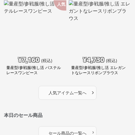
人気
¥
7,160
¥
4,730
(税込)
(税込)
量産型/参戦服/推し活 パステル
量産型/参戦服/推し活 エレガン
レースワンピース
トなレースリボンブラウス
›
人気アイテム一覧へ
本日のセール商品
›
セール商品の一覧へ