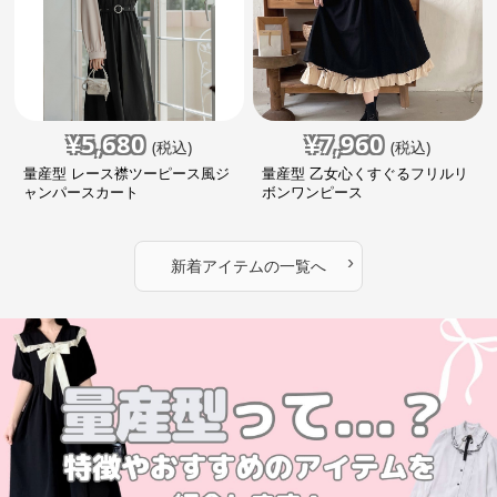
¥
5,680
¥
7,960
(税込)
(税込)
量産型 レース襟ツーピース風ジ
量産型 乙女心くすぐるフリルリ
ャンパースカート
ボンワンピース
›
新着アイテムの一覧へ