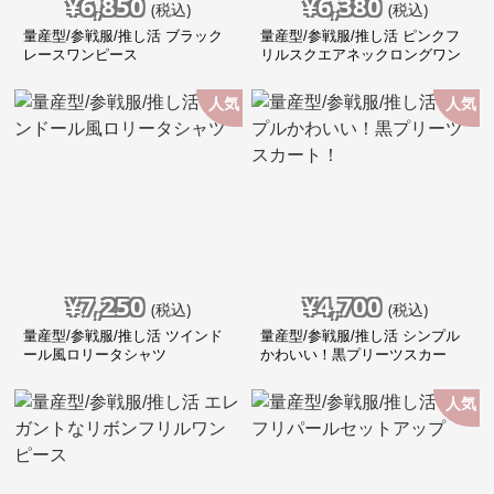
¥
6,850
¥
6,380
(税込)
(税込)
量産型/参戦服/推し活 ブラック
量産型/参戦服/推し活 ピンクフ
レースワンピース
リルスクエアネックロングワン
ピース
人気
人気
¥
7,250
¥
4,700
(税込)
(税込)
量産型/参戦服/推し活 ツインド
量産型/参戦服/推し活 シンプル
ール風ロリータシャツ
かわいい！黒プリーツスカー
ト！
人気