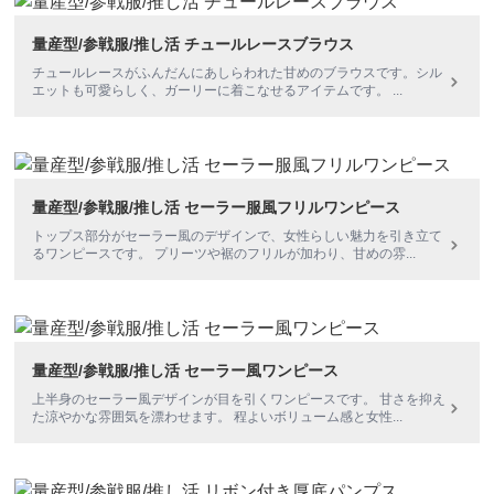
量産型/参戦服/推し活 チュールレースブラウス
チュールレースがふんだんにあしらわれた甘めのブラウスです。シル
エットも可愛らしく、ガーリーに着こなせるアイテムです。
...
量産型/参戦服/推し活 セーラー服風フリルワンピース
トップス部分がセーラー風のデザインで、女性らしい魅力を引き立て
るワンピースです。 プリーツや裾のフリルが加わり、甘めの雰
...
量産型/参戦服/推し活 セーラー風ワンピース
上半身のセーラー風デザインが目を引くワンピースです。 甘さを抑え
た涼やかな雰囲気を漂わせます。 程よいボリューム感と女性
...