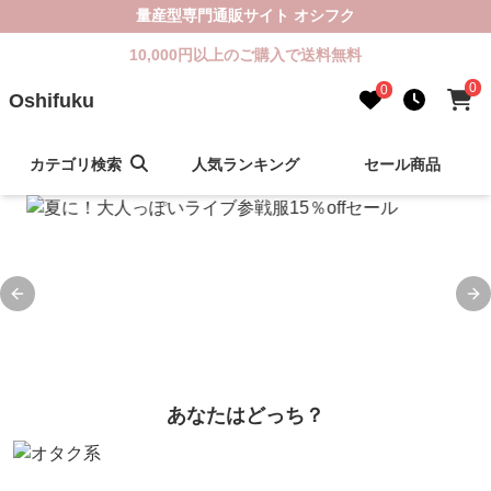
量産型専門通販サイト オシフク
10,000円以上のご購入で送料無料
0
0
Oshifuku
カテゴリ検索
人気ランキング
セール商品
Previous slide
Ne
あなたはどっち？