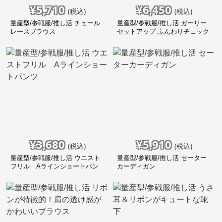
¥
5,710
¥
6,450
(税込)
(税込)
量産型/参戦服/推し活 チュール
量産型/参戦服/推し活 ガーリー
レースブラウス
セットアップ ふんわりチェック
¥
3,680
¥
5,910
(税込)
(税込)
量産型/参戦服/推し活 ウエスト
量産型/参戦服/推し活 セーター
フリル Aラインショートパン
カーディガン
ツ