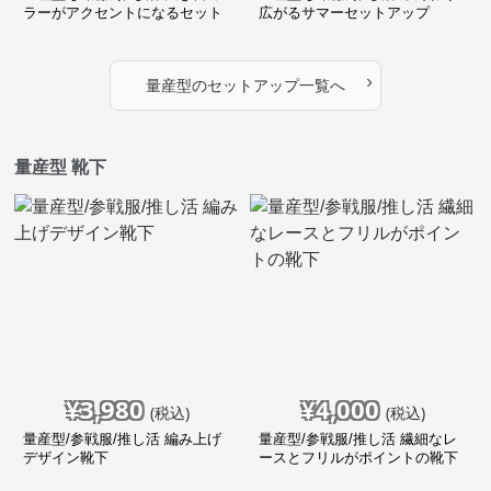
ラーがアクセントになるセット
広がるサマーセットアップ
アップ
›
量産型
の
セットアップ
一覧へ
量産型 靴下
¥
3,980
¥
4,000
(税込)
(税込)
量産型/参戦服/推し活 編み上げ
量産型/参戦服/推し活 繊細なレ
デザイン靴下
ースとフリルがポイントの靴下