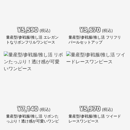
¥
5,590
¥
3,670
(税込)
(税込)
量産型/参戦服/推し活 エレガン
量産型/参戦服/推し活 フリフリ
トなリボンフリルワンピース
パールセットアップ
¥
7,140
¥
5,970
(税込)
(税込)
量産型/参戦服/推し活 リボンた
量産型/参戦服/推し活 ツイード
っぷり！透け感が可愛いワンピ
レースワンピース
ース