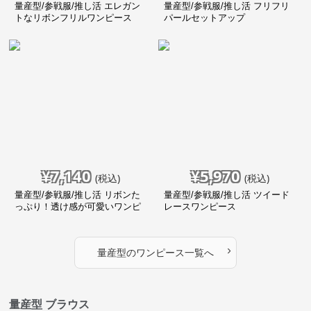
量産型/参戦服/推し活 エレガン
量産型/参戦服/推し活 フリフリ
トなリボンフリルワンピース
パールセットアップ
¥
7,140
¥
5,970
(税込)
(税込)
量産型/参戦服/推し活 リボンた
量産型/参戦服/推し活 ツイード
っぷり！透け感が可愛いワンピ
レースワンピース
ース
›
量産型
の
ワンピース
一覧へ
量産型 ブラウス