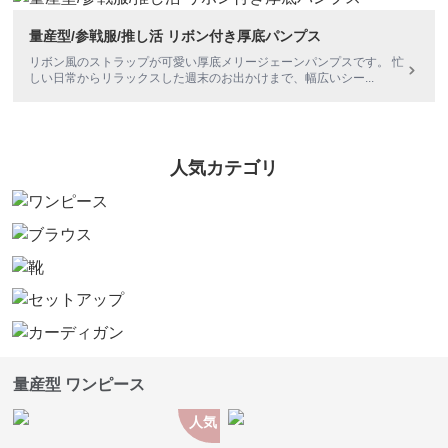
量産型/参戦服/推し活 リボン付き厚底パンプス
リボン風のストラップが可愛い厚底メリージェーンパンプスです。 忙
しい日常からリラックスした週末のお出かけまで、幅広いシー
...
人気カテゴリ
量産型 ワンピース
人気