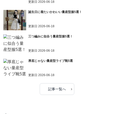
更新日
2026-06-18
誕生日に着たいかわいい量産型服5選！
更新日
2026-06-18
三つ編みに似合う量産型服5選！
更新日
2026-06-18
厚底じゃない量産型ライブ靴5選
更新日
2026-06-18
›
記事一覧へ