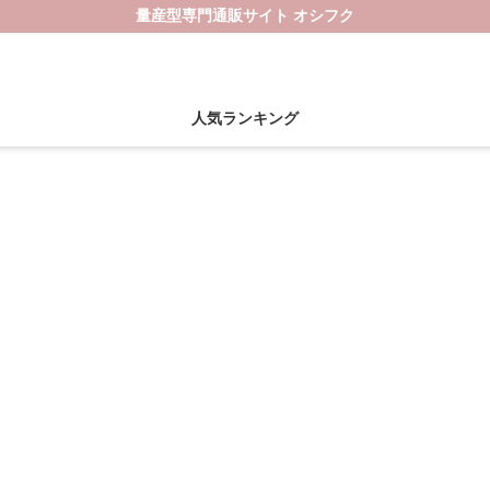
量産型専門通販サイト オシフク
人気ランキング