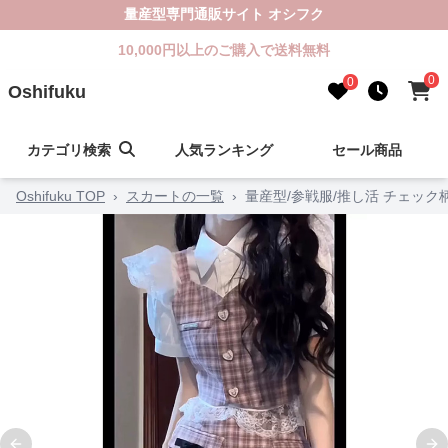
量産型専門通販サイト オシフク
10,000円以上のご購入で送料無料
0
0
Oshifuku
カテゴリ検索
人気ランキング
セール商品
Oshifuku TOP
›
スカートの一覧
›
量産型/参戦服/推し活 チェッ