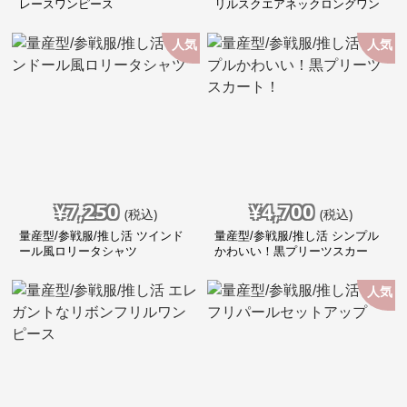
レースワンピース
リルスクエアネックロングワン
ピース
人気
人気
¥
7,250
¥
4,700
(税込)
(税込)
量産型/参戦服/推し活 ツインド
量産型/参戦服/推し活 シンプル
ール風ロリータシャツ
かわいい！黒プリーツスカー
ト！
人気