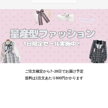
ご注文確定から7~28日でお届け予定
送料は1注文あたり
800
円かかります