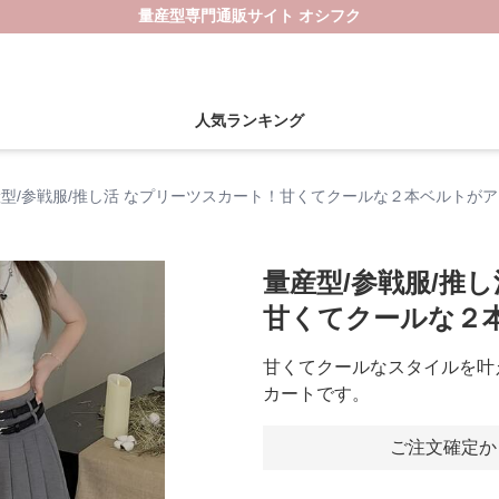
量産型専門通販サイト オシフク
人気ランキング
型/参戦服/推し活 なプリーツスカート！甘くてクールな２本ベルトが
量産型/参戦服/推
甘くてクールな２
甘くてクールなスタイルを叶
カートです。
ご注文確定か