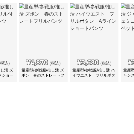
¥
4,870
¥
3,680
¥
(税込)
(税込)
(税込)
推し活 ズ
量産型/参戦服/推し活 ズ
量産型/参戦服/推し活 ハ
量産型
きショー
ボン 春のストレートフ
イウエスト フリルボタ
ャン
リルパンツ
ン Aラインショートパ
ショ
ンツ