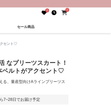
0
0
セール商品
アクセント♡
し活 なプリーツスカート！
本ベルトがアクセント♡
える、量産型向けAラインプリーツス
ら7~28日でお届け予定