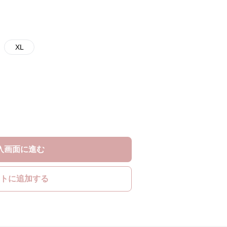
XL
入画面に進む
トに追加する