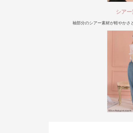
シアー
袖部分のシアー素材が軽やかさ