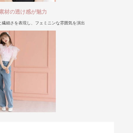
素材の透け感が魅力
と繊細さを表現し、フェミニンな雰囲気を演出