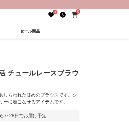
0
0
セール商品
し活 チュールレースブラウ
あしらわれた甘めのブラウスです。シ
リーに着こなせるアイテムです。
ら7~28日でお届け予定