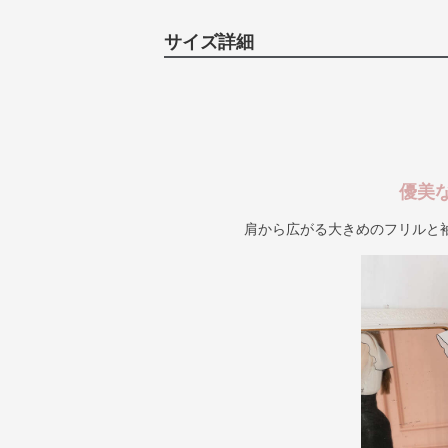
サイズ詳細
優美
肩から広がる大きめのフリルと