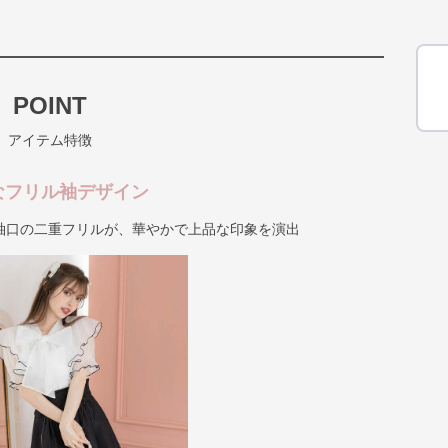
POINT
アイテム特徴
なフリル袖デザイン
袖口の二重フリルが、華やかで上品な印象を演出