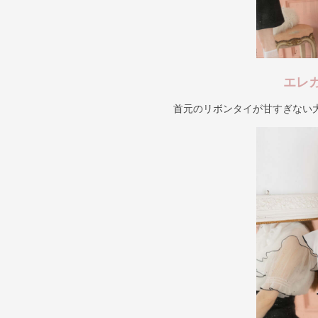
エレ
首元のリボンタイが甘すぎない