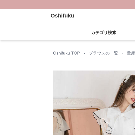
Oshifuku
カテゴリ検索
Oshifuku TOP
›
ブラウスの一覧
›
量産