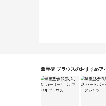
量産型
ブラウス
のおすすめア