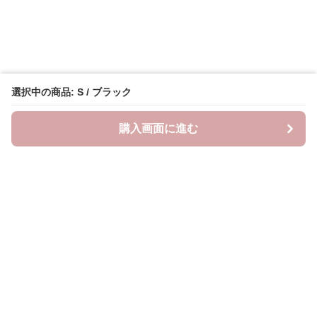
選択中の商品: S / ブラック
購入画面に進む