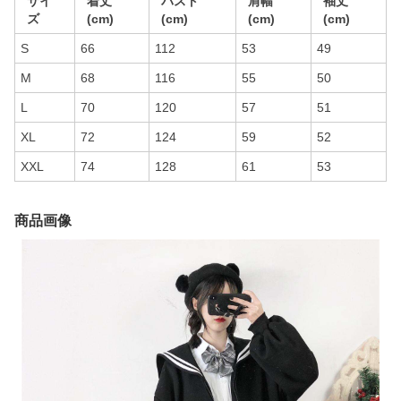
サイ
着丈
バスト
肩幅
袖丈
ズ
(cm)
(cm)
(cm)
(cm)
S
66
112
53
49
M
68
116
55
50
L
70
120
57
51
XL
72
124
59
52
XXL
74
128
61
53
商品画像