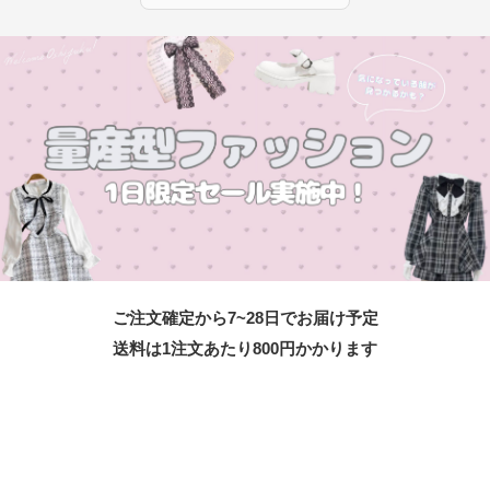
ご注文確定から7~28日でお届け予定
送料は1注文あたり
800
円かかります