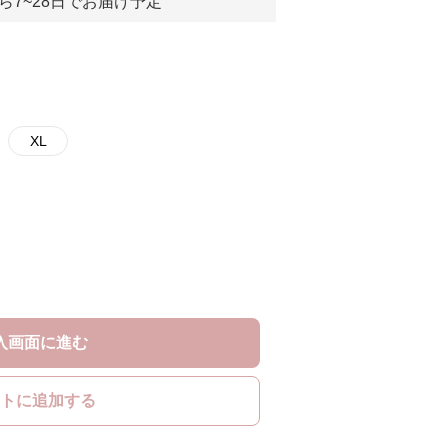
ら7~28日でお届け予定
XL
入画面に進む
トに追加する