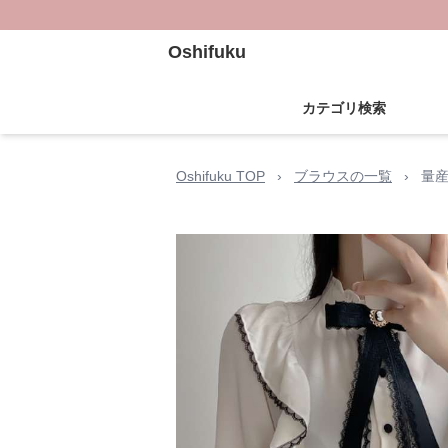
Oshifuku
カテゴリ検索
Oshifuku TOP
›
ブラウスの一覧
›
量産