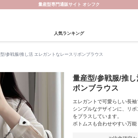
量産型専門通販サイト オシフク
人気ランキング
型/参戦服/推し活 エレガントなレースリボンブラウス
量産型/参戦服/推
ボンブラウス
エレガントで可愛らしい長袖
シンプルなデザインに、リボ
をプラスしています。
ボトムスも合わせやすい万能