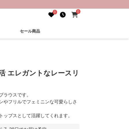
0
0
セール商品
し活 エレガントなレースリ
ブラウスです。
ンやフリルでフェミニンな可愛らしさ
トップスとして活躍してくれます。