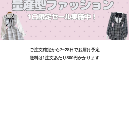
ご注文確定から7~28日でお届け予定
送料は1注文あたり
800
円かかります