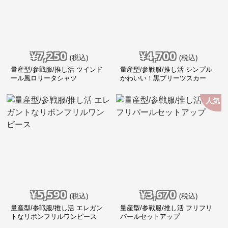
¥
7,250
¥
4,700
(税込)
(税込)
量産型/参戦服/推し活 ツインド
量産型/参戦服/推し活 シンプル
ール風ロリータシャツ
かわいい！黒プリーツスカー
ト！
人気
¥
5,590
¥
3,670
(税込)
(税込)
量産型/参戦服/推し活 エレガン
量産型/参戦服/推し活 フリフリ
トなリボンフリルワンピース
パールセットアップ