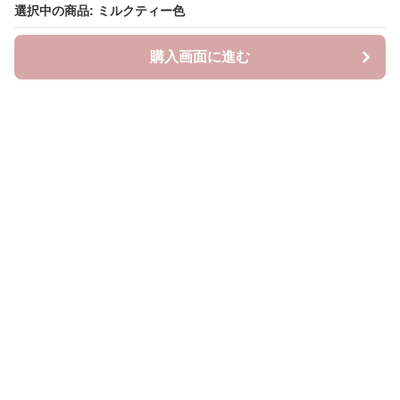
選択中の商品: ミルクティー色
購入画面に進む
Oshifuku
について
会社概要
利用規約