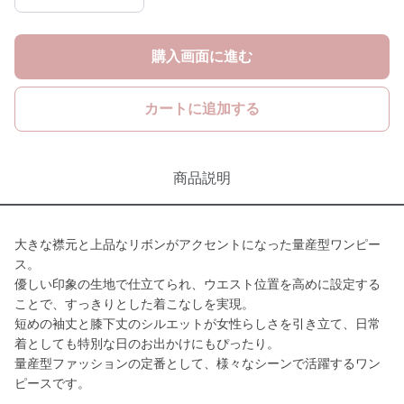
購入画面に進む
カートに追加する
商品説明
大きな襟元と上品なリボンがアクセントになった量産型ワンピー
ス。
優しい印象の生地で仕立てられ、ウエスト位置を高めに設定する
ことで、すっきりとした着こなしを実現。
短めの袖丈と膝下丈のシルエットが女性らしさを引き立て、日常
着としても特別な日のお出かけにもぴったり。
量産型ファッションの定番として、様々なシーンで活躍するワン
ピースです。