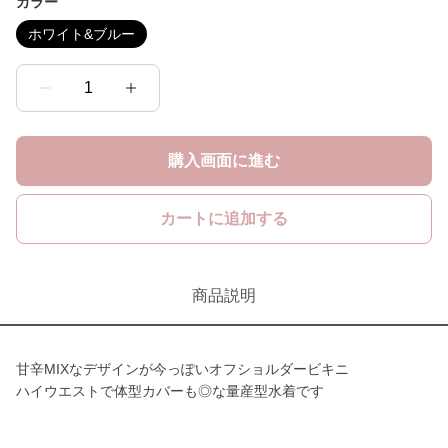
カラー
ホワイト&ブルー
1
購入画面に進む
カートに追加する
商品説明
甘辛MIXなデザインが今っぽいオフショルダービキニ
ハイウエストで体型カバーも◎な量産型水着です