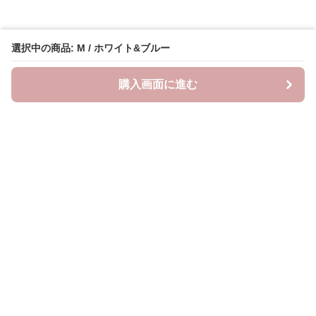
選択中の商品: M / ホワイト&ブルー
購入画面に進む
Oshifuku
について
会社概要