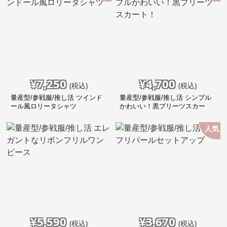
¥
7,250
¥
4,700
(税込)
(税込)
量産型/参戦服/推し活 ツインド
量産型/参戦服/推し活 シンプル
ール風ロリータシャツ
かわいい！黒プリーツスカー
ト！
人気
¥
5,590
¥
3,670
(税込)
(税込)