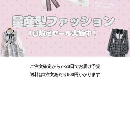
ご注文確定から7~28日でお届け予定
送料は1注文あたり
800
円かかります