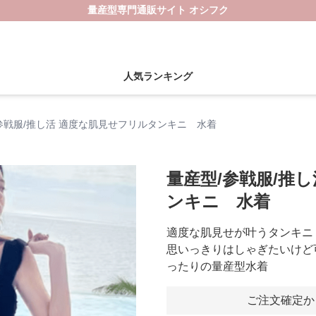
量産型専門通販サイト オシフク
人気ランキング
参戦服/推し活 適度な肌見せフリルタンキニ 水着
量産型/参戦服/推
ンキニ 水着
適度な肌見せが叶うタンキニ
思いっきりはしゃぎたいけど
ったりの量産型水着
ご注文確定か