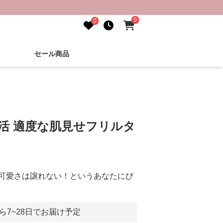
0
0
セール商品
し活 適度な肌見せフリルタ
可愛さは譲れない！というあなたにぴ
ら7~28日でお届け予定