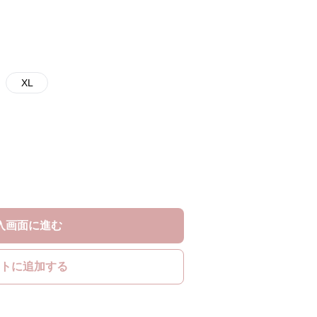
XL
入画面に進む
トに追加する