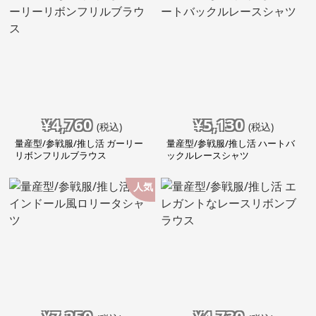
¥
4,760
¥
5,130
(税込)
(税込)
量産型/参戦服/推し活 ガーリー
量産型/参戦服/推し活 ハートバ
リボンフリルブラウス
ックルレースシャツ
人気