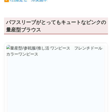
パフスリーブがとってもキュートなピンクの
量産型ブラウス