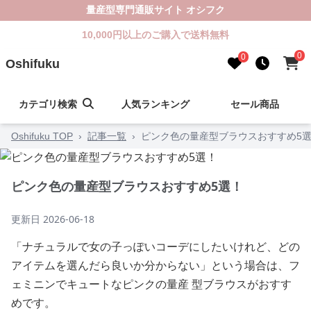
量産型専門通販サイト オシフク
10,000円以上のご購入で送料無料
0
0
Oshifuku
カテゴリ検索
人気ランキング
セール商品
Oshifuku TOP
›
記事一覧
›
ピンク色の量産型ブラウスおすすめ5
ピンク色の量産型ブラウスおすすめ5選！
更新日
2026-06-18
「ナチュラルで女の子っぽいコーデにしたいけれど、どの
アイテムを選んだら良いか分からない」という場合は、フ
ェミニンでキュートなピンクの量産 型ブラウスがおすす
めです。