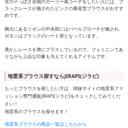
女の子っぽさ全開のガーリー風コーデをしたい人には、ブ
ラックレースが施されたピンクの量産型ブラウスがおすす
めです。
胸元にあるリボンの中央部にはパールブローチが施され、
ボタンはブラックのハート形となっています。
透かしレースを襟にプラスしているので、フェミニンであ
りながら上品な印象も与えてくれるアイテムです。
地雷系ブラウス探すならJIRAPI(ジラピ)
もっとブラウスを探したい方は、姉妹サイトの地雷系ファ
ッション専門通販JIRAPI(ジラピ)をチェックしてみてくだ
さい！
地雷系のブラウスを探せます！
地雷系ブラウスの商品一覧はこちらから