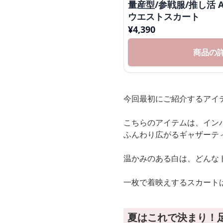
量産型/参戦服/推し活
ウエストスカート
¥
4,390
商品の
今回最初にご紹介するアイ
こちらのアイテムは、イン
ふんわり広がるギャザーテ
温かみのある白は、どんな
一枚で着映えするスカート
夏はこれで決まり！