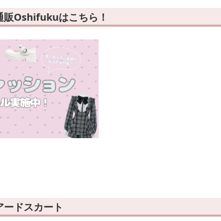
Oshifukuはこちら！
アードスカート