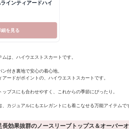
 Aラインティアードハイ
詳細を見る
テムは、ハイウエストスカートです。
パン付き裏地で安心の着心地。
ィアードがポイントの、ハイウエストスカートです。
トップスにも合わせやすく、これからの季節にぴったり。
は、カジュアルにもエレガントにも着こなせる万能アイテムで
足長効果抜群のノースリーブトップス＆オーバーオ