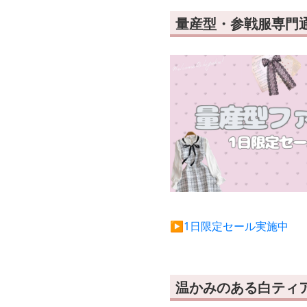
量産型・参戦服専門通販
▶︎1日限定セール実施中
温かみのある白ティ