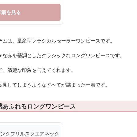
詳細を見る
テムは、量産型クラシカルセーラーワンピースです。
かな赤を基調としたクラシックなロングワンピースです。
で、清楚な印象を与えてくれます。
度見してしまうようなすべてが詰まった一着です。
感あふれるロングワンピース