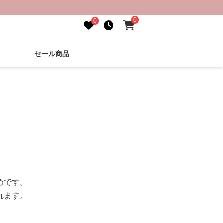
0
0
セール商品
めです。
れます。