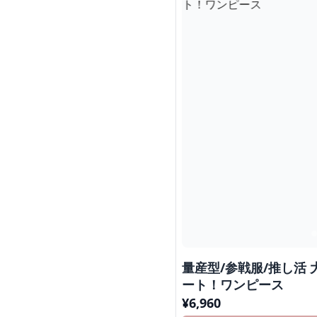
量産型/参戦服/推し活
ート！ワンピース
¥
6,960