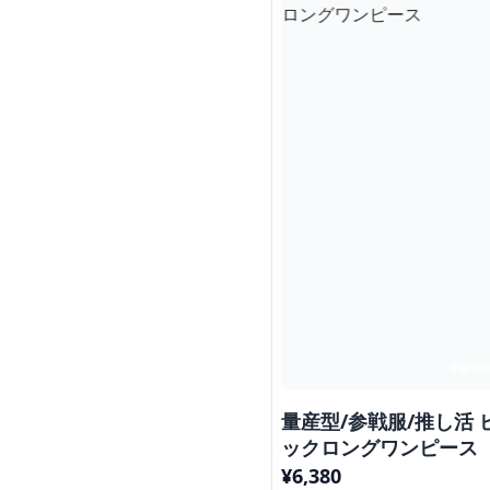
量産型/参戦服/推し活
ックロングワンピース
¥
6,380