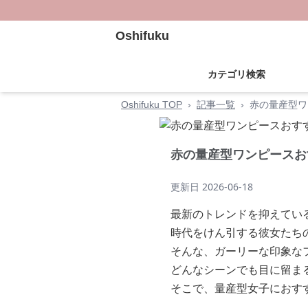
Oshifuku
カテゴリ検索
Oshifuku TOP
›
記事一覧
›
赤の量産型ワ
赤の量産型ワンピースお
更新日
2026-06-18
最新のトレンドを抑えてい
時代をけん引する彼女たち
そんな、ガーリーな印象な
どんなシーンでも目に留ま
そこで、量産型女子におす