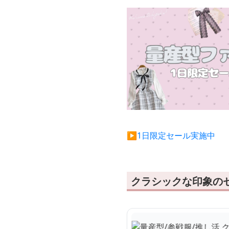
▶︎1日限定セール実施中
クラシックな印象の