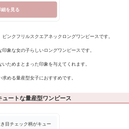
詳細を見る
、ピンクフリルスクエアネックロングワンピースです。
な印象な女の子らしいロングワンピースです。
ないためまとまった印象を与えてくれます。
い求める量産型女子におすすめです。
キュートな量産型ワンピース