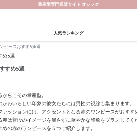
量産型専門通販サイト オシフク
人気ランキング
ンピースおすすめ5選
すすめ5選
るからこその量産型。
のかわいらしい印象の彼女たちには男性の視線も集まります。
ファッションには、アクセントとなる赤のワンピースがおすす
る赤は普段のイメージを崩さずに華やかな印象をプラスしてく
すめの赤のワンピースを５つご紹介します。