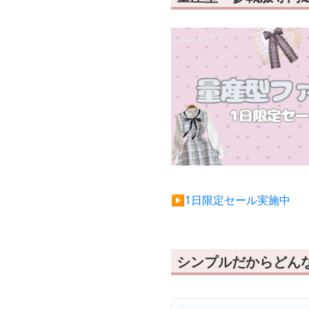
▶︎1日限定セール実施中
シンプルだからどん