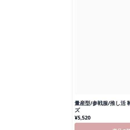
量産型/参戦服/推し活
ズ
¥
5,520