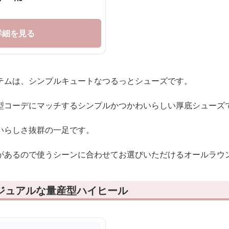
詳細を見る
テムは、シンプルキュートなつるっとシューズです。
型コーデにマッチするシンプルかつかわいらしい厚底シューズ
いらしさ抜群の一足です。
があるので使うシーンに合わせてお選びいただけるオールラウ
カジュアルな量産型ハイヒール