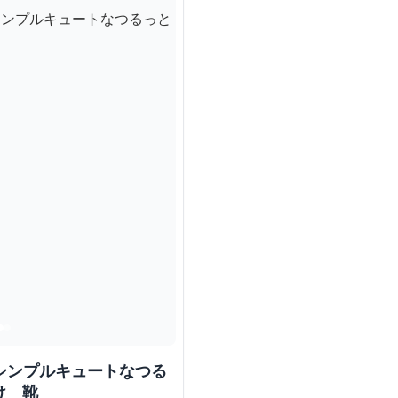
 シンプルキュートなつる
け 靴