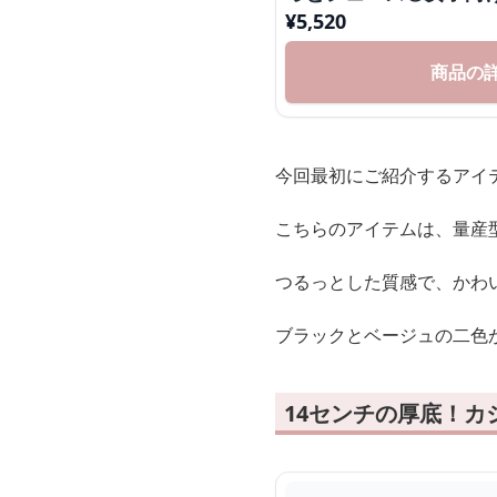
¥
5,520
商品の
今回最初にご紹介するアイ
こちらのアイテムは、量産
つるっとした質感で、かわ
ブラックとベージュの二色
14センチの厚底！