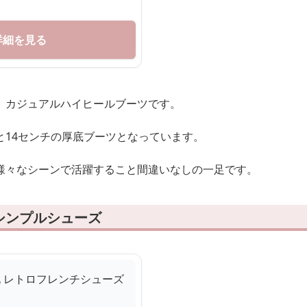
詳細を見る
、カジュアルハイヒールブーツです。
と14センチの厚底ブーツとなっています。
様々なシーンで活躍すること間違いなしの一足です。
シンプルシューズ