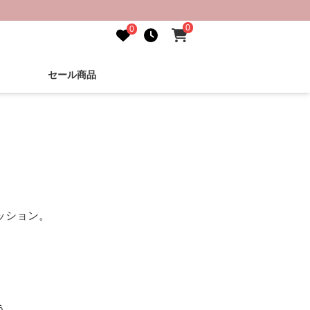
0
0
セール商品
ッション。
う。