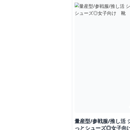
量産型/参戦服/推し活
っとシューズ◎女子向