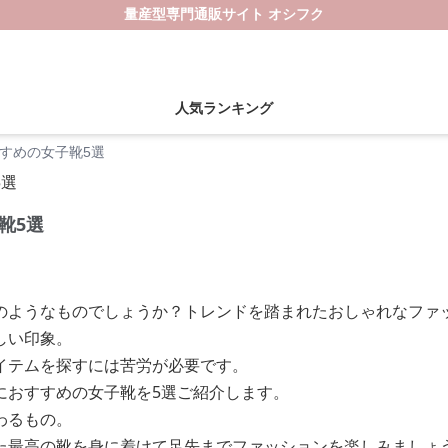
量産型専門通販サイト オシフク
人気ランキング
すめの女子靴5選
靴5選
のようなものでしょうか？トレンドを踏まれたおしゃれなファ
しい印象。
イテムを探すには苦労が必要です。
におすすめの女子靴を5選ご紹介します。
わるもの。
た最高の靴を身に着けて足先までファッションを楽しみましょ