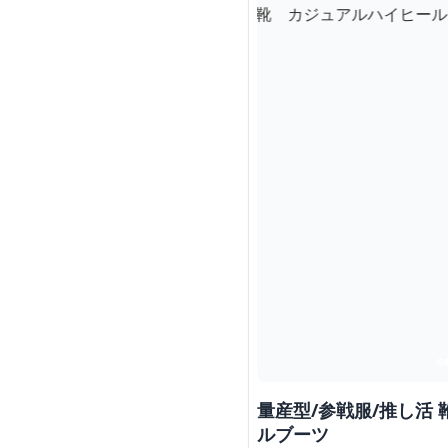
量産型/参戦服/推し活
ルブーツ