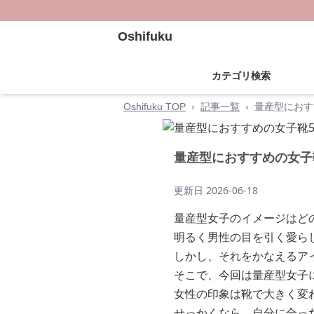
Oshifuku
カテゴリ検索
Oshifuku TOP
›
記事一覧
›
量産型におす
量産型におすすめの女子
更新日
2026-06-18
量産型女子のイメージはど
明るく男性の目を引く愛ら
しかし、それをかなえるア
そこで、今回は量産型女子
女性の印象は靴で大きく変
せっかくなら、自分に合っ