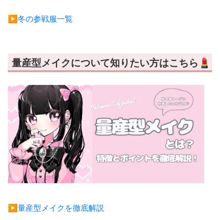
▶︎冬の参戦服一覧
量産型メイクについて知りたい方はこちら💄
▶︎量産型メイクを徹底解説