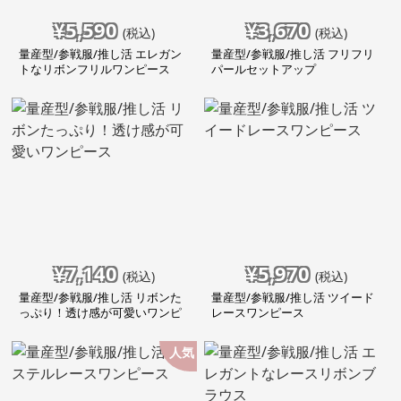
¥
5,590
¥
3,670
(税込)
(税込)
量産型/参戦服/推し活 エレガン
量産型/参戦服/推し活 フリフリ
トなリボンフリルワンピース
パールセットアップ
¥
7,140
¥
5,970
(税込)
(税込)
量産型/参戦服/推し活 リボンた
量産型/参戦服/推し活 ツイード
っぷり！透け感が可愛いワンピ
レースワンピース
ース
人気