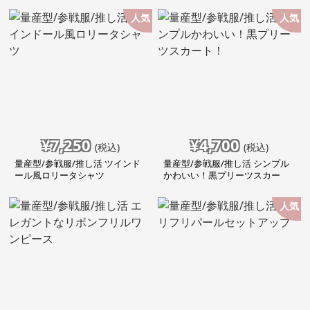
人気
人気
¥
7,250
¥
4,700
(税込)
(税込)
量産型/参戦服/推し活 ツインド
量産型/参戦服/推し活 シンプル
ール風ロリータシャツ
かわいい！黒プリーツスカー
ト！
人気