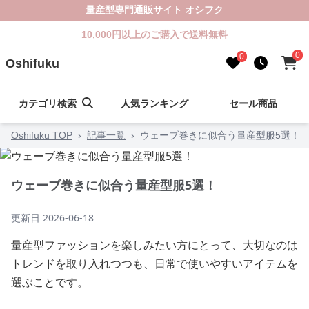
量産型専門通販サイト オシフク
10,000円以上のご購入で送料無料
0
0
Oshifuku
カテゴリ検索
人気ランキング
セール商品
Oshifuku TOP
›
記事一覧
›
ウェーブ巻きに似合う量産型服5選！
ウェーブ巻きに似合う量産型服5選！
更新日
2026-06-18
量産型ファッションを楽しみたい方にとって、大切なのは
トレンドを取り入れつつも、日常で使いやすいアイテムを
選ぶことです。