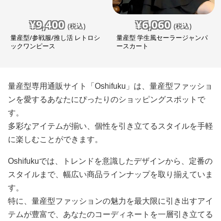
¥
9,400
¥
6,060
(税込)
(税込)
量産型/参戦服/推し活 レトロシ
量産型 学生風セーラージャンパ
ックワンピース
ースカート
量産型専用通販サイト「Oshifuku」は、量産型ファッショ
ンを愛するあなたにぴったりのショッピングスポットで
す。
多彩なアイテムが揃い、個性を引き立てるスタイルを手軽
に楽しむことができます。
Oshifukuでは、トレンドを意識したデザインから、定番の
スタイルまで、幅広い商品ラインナップを取り揃えていま
す。
特に、量産型ファッションの魅力を最大限に引き出すアイ
テムが豊富で、あなたのコーディネートを一層引き立てる