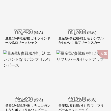
¥
7,250
¥
4,700
(税込)
(税込)
量産型/参戦服/推し活 ツインド
量産型/参戦服/推し活 シンプル
ール風ロリータシャツ
かわいい！黒プリーツスカー
ト！
人気
¥
5,590
¥
3,670
(税込)
(税込)
量産型/参戦服/推し活 エレガン
量産型/参戦服/推し活 フリフリ
トなリボンフリルワンピース
パールセットアップ