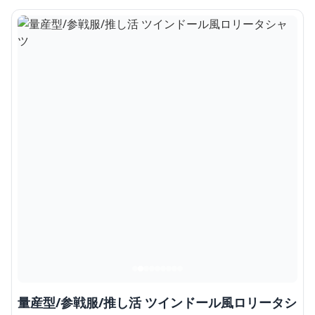
量産型/参戦服/推し活 ツインドール風ロリータシ