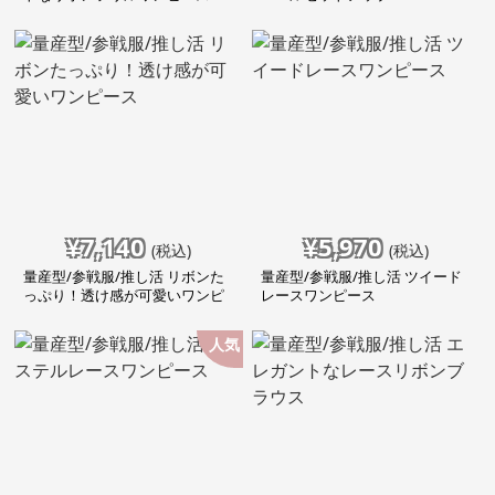
¥
7,140
¥
5,970
(税込)
(税込)
量産型/参戦服/推し活 リボンた
量産型/参戦服/推し活 ツイード
っぷり！透け感が可愛いワンピ
レースワンピース
ース
人気