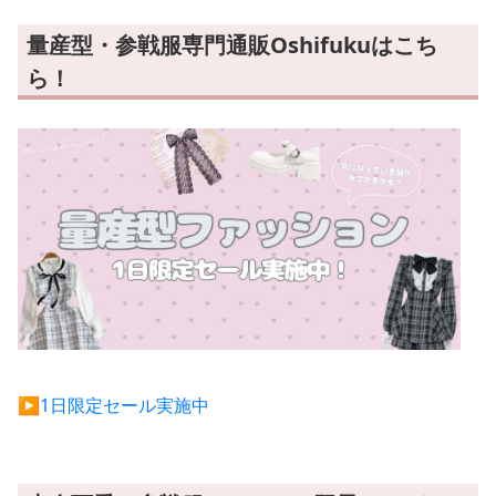
量産型・参戦服専門通販Oshifukuはこち
ら！
▶︎1日限定セール実施中