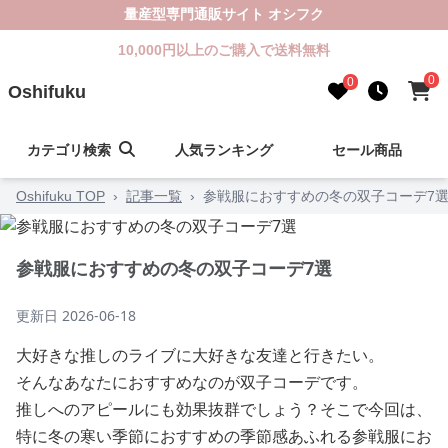
量産型専門通販サイト オシフク
10,000円以上のご購入で送料無料
0
0
Oshifuku
カテゴリ検索
人気ランキング
セール商品
Oshifuku TOP
›
記事一覧
›
参戦服におすすめの冬の双子コーデ7
参戦服におすすめの冬の双子コーデ7選
更新日
2026-06-18
大好きな推しのライブに大好きな友達と行きたい。
そんなあなたにおすすめなのが双子コーデです。
推しへのアピールにも効果抜群でしょう？そこで今回は、
特に冬の寒い季節におすすめの季節感あふれる参戦服にお