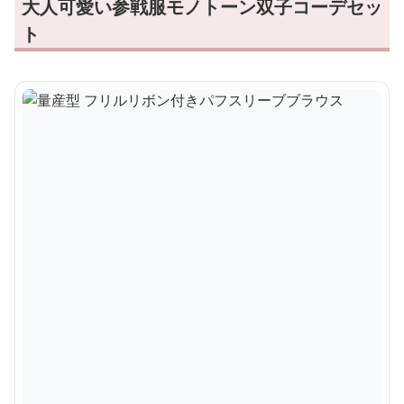
大人可愛い参戦服モノトーン双子コーデセッ
ト