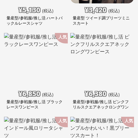
¥
5,130
¥
3,420
(税込)
(税込)
量産型/参戦服/推し活 ハートバ
量産型 ツイード調プリーツミニ
ックルレースシャツ
スカート
人気
¥
6,850
¥
6,380
(税込)
(税込)
量産型/参戦服/推し活 ブラック
量産型/参戦服/推し活 ピンクフ
レースワンピース
リルスクエアネックロングワン
ピース
人気
人気