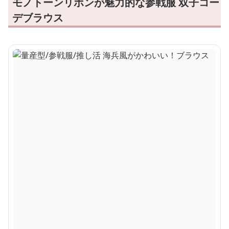
モノトーンリボンが魅力的な参戦服 双子コー
デブラウス