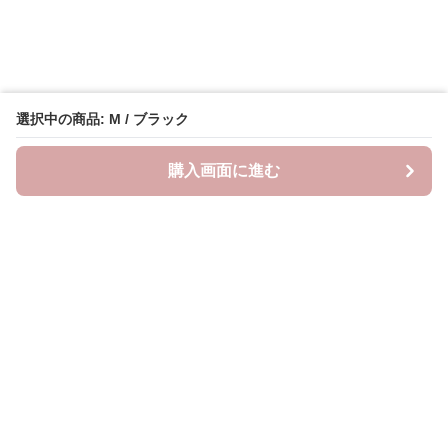
選択中の商品: M / ブラック
購入画面に進む
Oshifuku
について