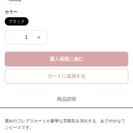
カラー
ブラック
1
購入画面に進む
カートに追加する
商品説明
重めのフレアスカートが豪華な雰囲気を演出する、あでやかなワ
ンピースです。