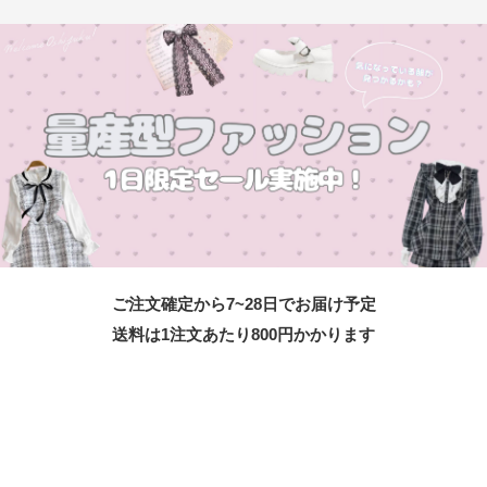
ご注文確定から7~28日でお届け予定
送料は1注文あたり
800
円かかります