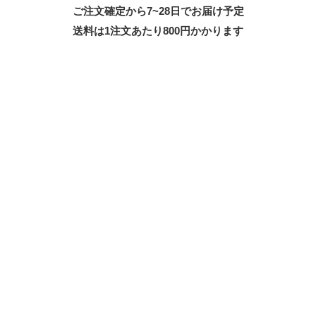
ご注文確定から7~28日でお届け予定
送料は1注文あたり
800
円かかります