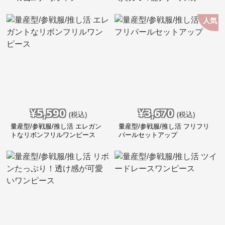
ト！
人気
¥
5,590
¥
3,670
(税込)
(税込)
量産型/参戦服/推し活 エレガン
量産型/参戦服/推し活 フリフリ
トなリボンフリルワンピース
パールセットアップ