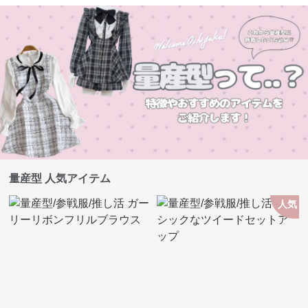
量産型 人気アイテム
人気