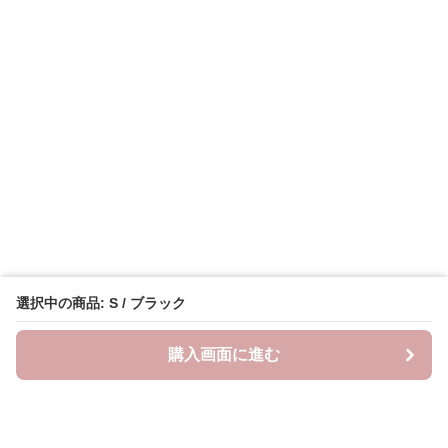
選択中の商品: S / ブラック
購入画面に進む