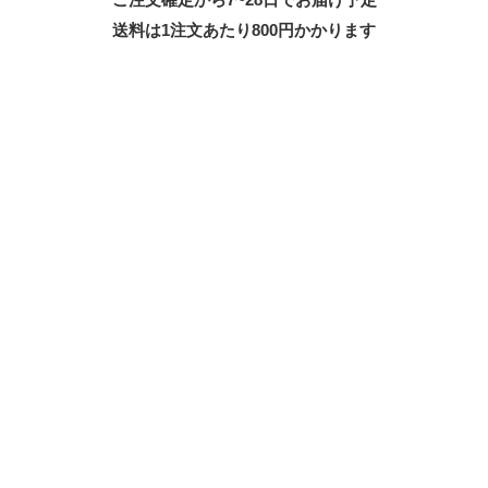
送料は1注文あたり
800
円かかります