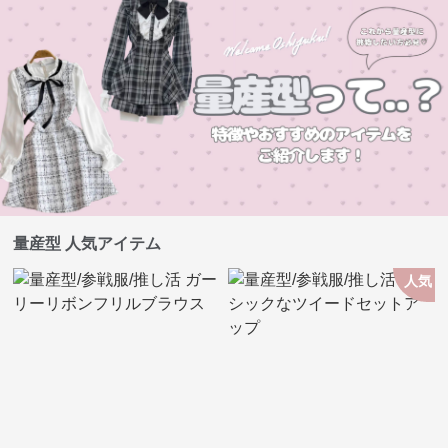
量産型 人気アイテム
人気