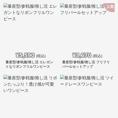
人気
¥
5,590
¥
3,670
(税込)
(税込)
量産型/参戦服/推し活 エレガン
量産型/参戦服/推し活 フリフリ
トなリボンフリルワンピース
パールセットアップ