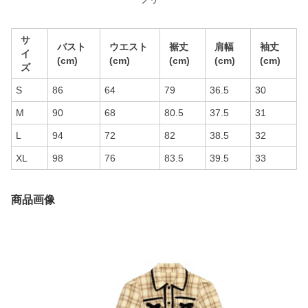
サ
バスト
ウエスト
裾丈
肩幅
袖丈
イ
(cm)
(cm)
(cm)
(cm)
(cm)
ズ
S
86
64
79
36.5
30
M
90
68
80.5
37.5
31
L
94
72
82
38.5
32
XL
98
76
83.5
39.5
33
商品画像