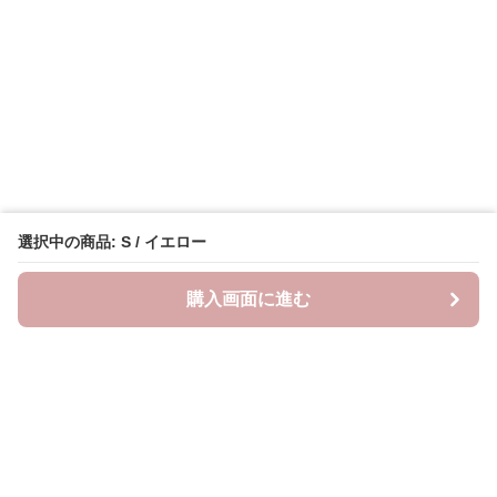
選択中の商品: S / イエロー
購入画面に進む