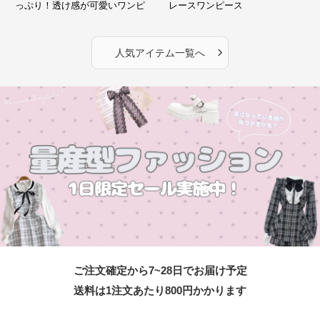
っぷり！透け感が可愛いワンピ
レースワンピース
ース
›
人気アイテム一覧へ
ご注文確定から7~28日でお届け予定
送料は1注文あたり
800
円かかります