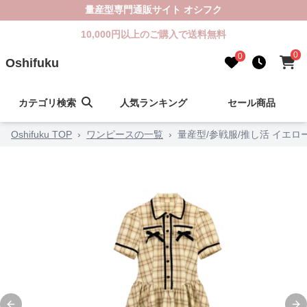
量産型専門通販サイト オシフク
10,000円以上のご購入で送料無料
0
0
Oshifuku
カテゴリ検索
人気ランキング
セール商品
Oshifuku TOP
›
ワンピースの一覧
›
量産型/参戦服/推し活 イエ