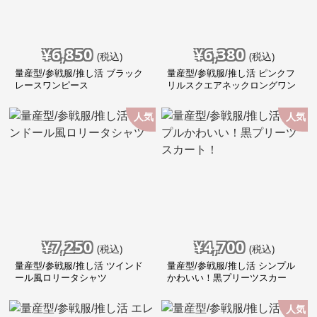
¥
6,850
¥
6,380
(税込)
(税込)
量産型/参戦服/推し活 ブラック
量産型/参戦服/推し活 ピンクフ
レースワンピース
リルスクエアネックロングワン
ピース
人気
人気
¥
7,250
¥
4,700
(税込)
(税込)
量産型/参戦服/推し活 ツインド
量産型/参戦服/推し活 シンプル
ール風ロリータシャツ
かわいい！黒プリーツスカー
ト！
人気