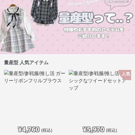
量産型 人気アイテム
人気
¥
4,760
¥
5,970
(税込)
(税込)