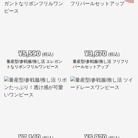
¥
5,590
¥
3,670
(税込)
(税込)
量産型/参戦服/推し活 エレガン
量産型/参戦服/推し活 フリフリ
トなリボンフリルワンピース
パールセットアップ
¥
7,140
¥
5,970
(税込)
(税込)