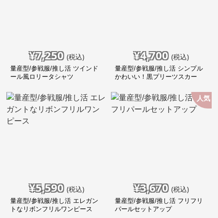
¥
7,250
¥
4,700
(税込)
(税込)
量産型/参戦服/推し活 ツインド
量産型/参戦服/推し活 シンプル
ール風ロリータシャツ
かわいい！黒プリーツスカー
ト！
人気
¥
5,590
¥
3,670
(税込)
(税込)
量産型/参戦服/推し活 エレガン
量産型/参戦服/推し活 フリフリ
トなリボンフリルワンピース
パールセットアップ