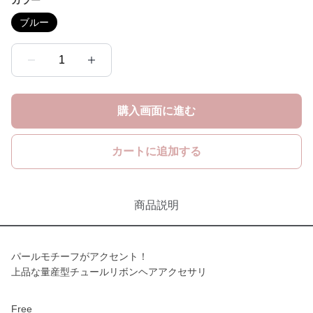
カラー
ブルー
1
購入画面に進む
カートに追加する
商品説明
パールモチーフがアクセント！
上品な量産型チュールリボンヘアアクセサリ
Free