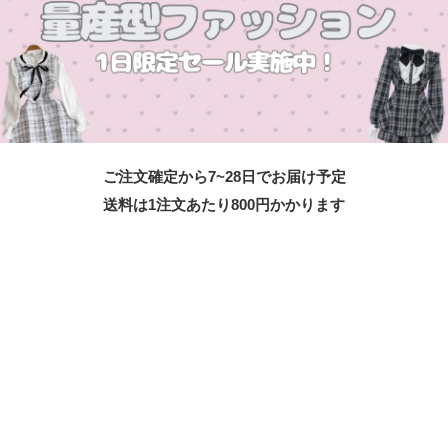
ご注文確定から7~28日でお届け予定
送料は1注文あたり
800
円かかります