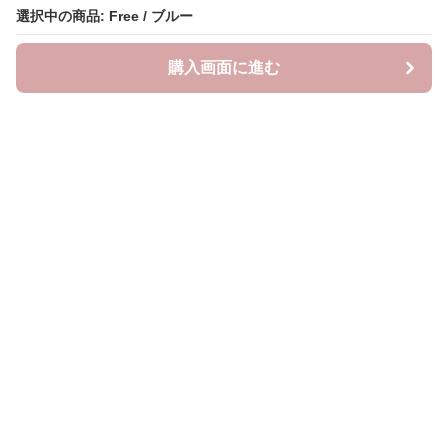
選択中の商品: Free / ブルー
購入画面に進む
Oshifuku
について
会社概要
利用規約