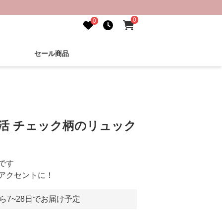
0
0
セール商品
し活 チェック柄のリュック
です
アクセントに！
ら7~28日でお届け予定