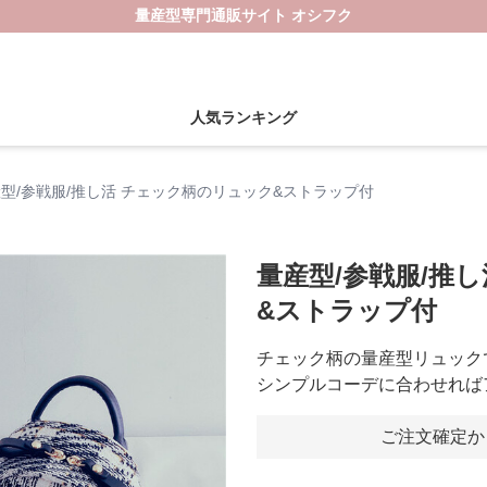
量産型専門通販サイト オシフク
人気ランキング
型/参戦服/推し活 チェック柄のリュック&ストラップ付
量産型/参戦服/推
&ストラップ付
チェック柄の量産型リュック
シンプルコーデに合わせれば
ご注文確定か