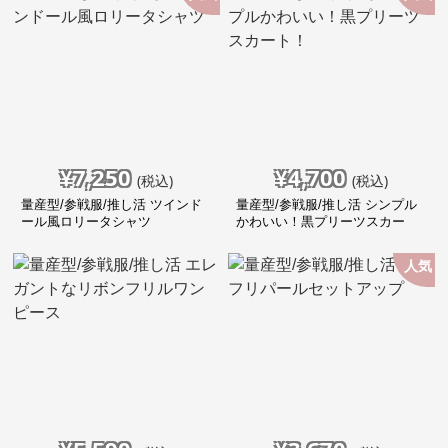
¥
7,250
¥
4,700
(税込)
(税込)
量産型/参戦服/推し活 ツインド
量産型/参戦服/推し活 シンプル
ール風ロリータシャツ
かわいい！黒プリーツスカー
ト！
人気