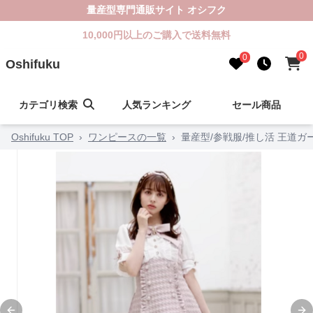
量産型専門通販サイト オシフク
10,000円以上のご購入で送料無料
0
0
Oshifuku
カテゴリ検索
人気ランキング
セール商品
Oshifuku TOP
›
ワンピースの一覧
›
量産型/参戦服/推し活 王道