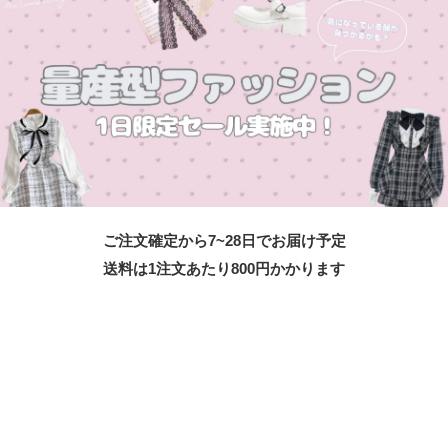
ご注文確定から7~28日でお届け予定
送料は1注文あたり
800
円かかります