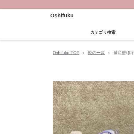
Oshifuku
カテゴリ検索
Oshifuku TOP
›
靴の一覧
›
量産型/参