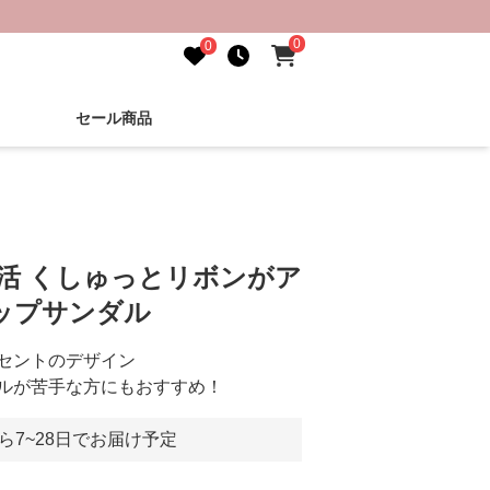
0
0
セール商品
し活 くしゅっとリボンがア
ップサンダル
セントのデザイン
ルが苦手な方にもおすすめ！
ら7~28日でお届け予定