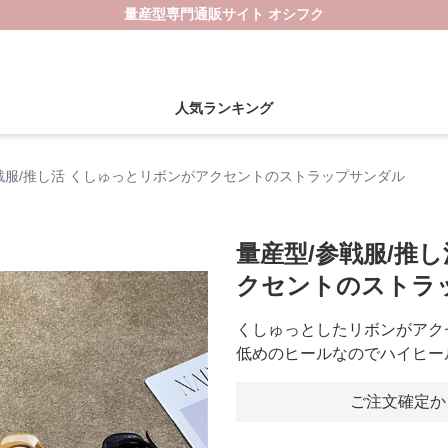
量産型専門通販サイト オシフク
人気ランキング
戦服/推し活 くしゅっとリボンがアクセントのストラップサンダル
量産型/参戦服/推
クセントのストラ
くしゅっとしたリボンがアク
低めのヒールなのでハイヒー
ご注文確定か