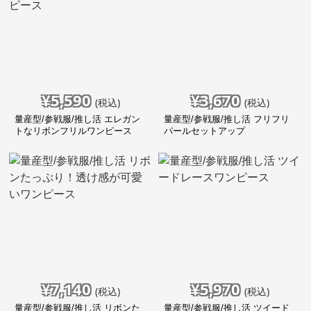
¥
5,590
¥
3,670
(税込)
(税込)
量産型/参戦服/推し活 エレガン
量産型/参戦服/推し活 フリフリ
トなリボンフリルワンピース
パールセットアップ
¥
7,140
¥
5,970
(税込)
(税込)
量産型/参戦服/推し活 リボンた
量産型/参戦服/推し活 ツイード