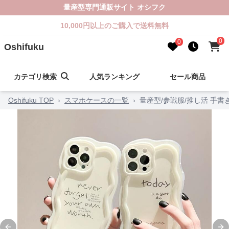
量産型専門通販サイト オシフク
10,000円以上のご購入で送料無料
0
0
Oshifuku
カテゴリ検索
人気ランキング
セール商品
Oshifuku TOP
›
スマホケースの一覧
›
量産型/参戦服/推し活 手