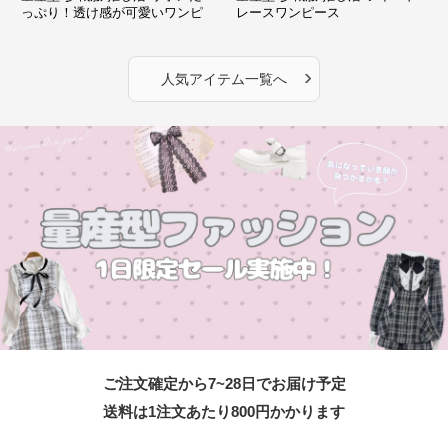
っぷり！透け感が可愛いワンピ
レースワンピース
ース
›
人気アイテム一覧へ
ご注文確定から7~28日でお届け予定
送料は1注文あたり
800
円かかります