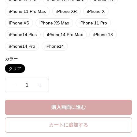
iPhone 11 Pro Max
iPhone XR
iPhone X
iPhone XS
iPhone XS Max
iPhone 11 Pro
iPhone14 Plus
iPhone14 Pro Max
iPhone 13
iPhone14 Pro
iPhone14
カラー
クリア
1
購入画面に進む
カートに追加する