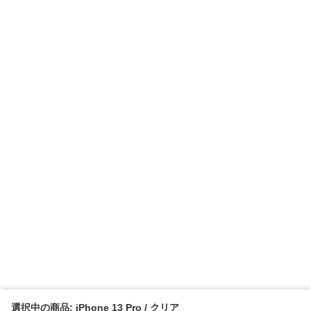
選択中の商品: iPhone 13 Pro / クリア