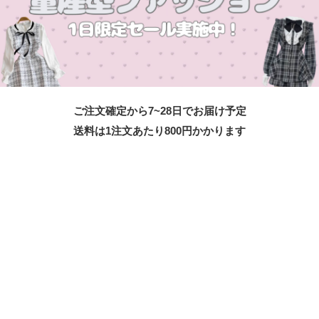
ご注文確定から7~28日でお届け予定
送料は1注文あたり
800
円かかります