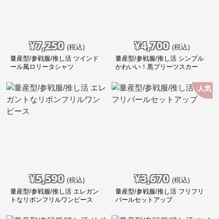
¥
7,250
¥
4,700
(税込)
(税込)
量産型/参戦服/推し活 ツインド
量産型/参戦服/推し活 シンプル
ール風ロリータシャツ
かわいい！黒プリーツスカー
ト！
人気
¥
5,590
¥
3,670
(税込)
(税込)
量産型/参戦服/推し活 エレガン
量産型/参戦服/推し活 フリフリ
トなリボンフリルワンピース
パールセットアップ