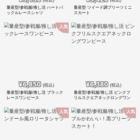
量産型/参戦服/推し活 ハートバ
量産型 ツイード調プリーツミニ
ックルレースシャツ
スカート
人気
¥
6,850
¥
6,380
(税込)
(税込)
量産型/参戦服/推し活 ブラック
量産型/参戦服/推し活 ピンクフ
レースワンピース
リルスクエアネックロングワン
ピース
人気
人気