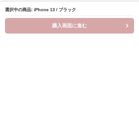
選択中の商品: iPhone 13 / ブラック
購入画面に進む
Oshifuku
について
会社概要