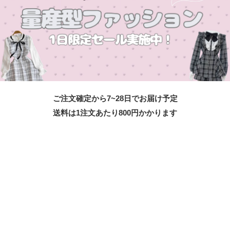
ご注文確定から7~28日でお届け予定
送料は1注文あたり
800
円かかります