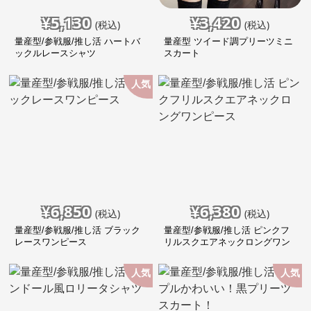
¥
5,130
¥
3,420
(税込)
(税込)
量産型/参戦服/推し活 ハートバ
量産型 ツイード調プリーツミニ
ックルレースシャツ
スカート
人気
¥
6,850
¥
6,380
(税込)
(税込)
量産型/参戦服/推し活 ブラック
量産型/参戦服/推し活 ピンクフ
レースワンピース
リルスクエアネックロングワン
ピース
人気
人気