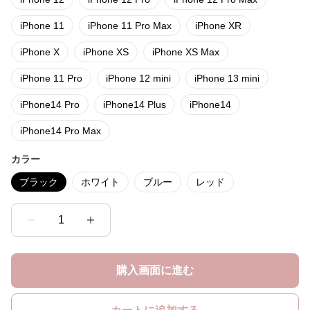
iPhone 11
iPhone 11 Pro Max
iPhone XR
iPhone X
iPhone XS
iPhone XS Max
iPhone 11 Pro
iPhone 12 mini
iPhone 13 mini
iPhone14 Pro
iPhone14 Plus
iPhone14
iPhone14 Pro Max
カラー
ブラック
ホワイト
ブルー
レッド
1
購入画面に進む