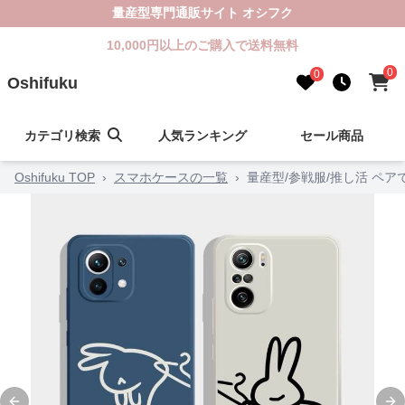
量産型専門通販サイト オシフク
10,000円以上のご購入で送料無料
0
0
Oshifuku
カテゴリ検索
人気ランキング
セール商品
Oshifuku TOP
›
スマホケースの一覧
›
量産型/参戦服/推し活 ペ