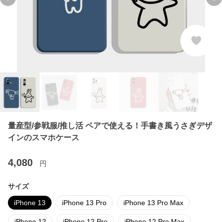
Previous slide
Ne
量産型/参戦服/推し活 ペアで使える！手書き風うさぎデザ
インのスマホケース
4,080
円
サイズ
iPhone 13
iPhone 13 Pro
iPhone 13 Pro Max
iPhone 12
iPhone 12 Pro
iPhone 12 Pro Max