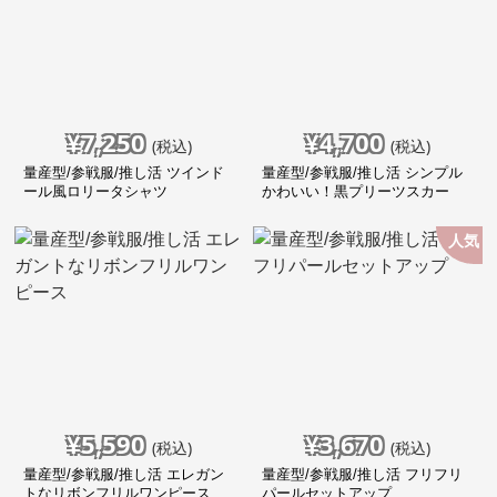
¥
7,250
¥
4,700
(税込)
(税込)
量産型/参戦服/推し活 ツインド
量産型/参戦服/推し活 シンプル
ール風ロリータシャツ
かわいい！黒プリーツスカー
ト！
人気
¥
5,590
¥
3,670
(税込)
(税込)
量産型/参戦服/推し活 エレガン
量産型/参戦服/推し活 フリフリ
トなリボンフリルワンピース
パールセットアップ