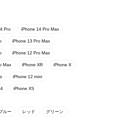
4 Pro
iPhone 14 Pro Max
o
iPhone 13 Pro Max
o
iPhone 12 Pro Max
ro Max
iPhone XR
iPhone X
ro
iPhone 12 mini
14
iPhone XS
ブルー
レッド
グリーン