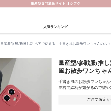
量産型専門通販サイト オシフク
人気ランキング
量産型/参戦服/推し活 ペアで使える！手書き風お散歩ワンちゃんのス
量産型/参戦服/推
風お散歩ワンちゃ
手書き風のお散歩ワンちゃん
左右で絵柄が繋がるので彼や
ご注文確定か