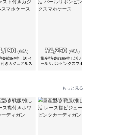
4,190
¥
4,250
¥
4,090
(税込)
(税込)
(税込)
/参戦服/推し活 イ
量産型/参戦服/推し活 パ
量産型/参戦服/推し活 黒
ト付きカジュアルス
ールリボンピンクスマホ
リボンのスマホグリップ
ケース
ケース
付きクリアスマホケース
もっと見る