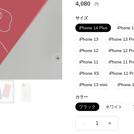
4,080
円
サイズ
iPhone 14 Plus
iPhone 1
iPhone 13
iPhone 13 Pr
iPhone 12
iPhone 12 Pr
Next slide
iPhone 11
iPhone 11 P
iPhone XS
iPhone 11 P
iPhone 13 mini
iPhone 
カラー
ブラック
ホワイト
1