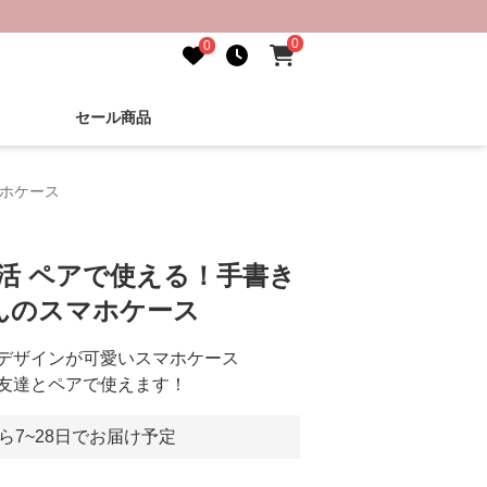
0
0
セール商品
マホケース
し活 ペアで使える！手書き
んのスマホケース
デザインが可愛いスマホケース
友達とペアで使えます！
ら7~28日でお届け予定