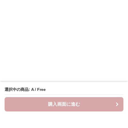
選択中の商品: A / Free
購入画面に進む