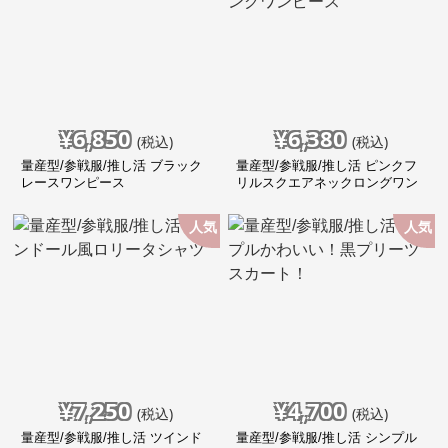
¥
6,850
¥
6,380
(税込)
(税込)
量産型/参戦服/推し活 ブラック
量産型/参戦服/推し活 ピンクフ
レースワンピース
リルスクエアネックロングワン
ピース
人気
人気
¥
7,250
¥
4,700
(税込)
(税込)
量産型/参戦服/推し活 ツインド
量産型/参戦服/推し活 シンプル