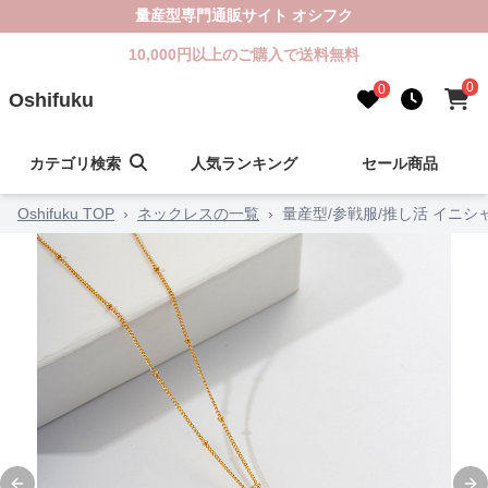
量産型専門通販サイト オシフク
10,000円以上のご購入で送料無料
0
0
Oshifuku
カテゴリ検索
人気ランキング
セール商品
Oshifuku TOP
›
ネックレスの一覧
›
量産型/参戦服/推し活 イニ