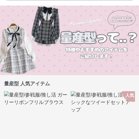
量産型 人気アイテム
人気