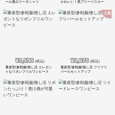
ール風ロリータシャツ
かわいい！黒プリーツスカー
ト！
人気
¥
5,590
¥
3,670
(税込)
(税込)
量産型/参戦服/推し活 エレガン
量産型/参戦服/推し活 フリフリ
トなリボンフリルワンピース
パールセットアップ