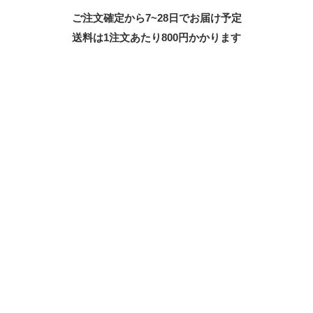
ご注文確定から7~28日でお届け予定
送料は1注文あたり
800
円かかります