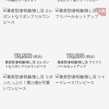
ール風ロリータシャツ
かわいい！黒プリーツスカー
ト！
人気
¥
5,590
¥
3,670
(税込)
(税込)
量産型/参戦服/推し活 エレガン
量産型/参戦服/推し活 フリフリ
トなリボンフリルワンピース
パールセットアップ