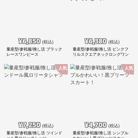
¥
6,850
¥
6,380
(税込)
(税込)
量産型/参戦服/推し活 ブラック
量産型/参戦服/推し活 ピンクフ
レースワンピース
リルスクエアネックロングワン
ピース
人気
人気
¥
7,250
¥
4,700
(税込)
(税込)
量産型/参戦服/推し活 ツインド
量産型/参戦服/推し活 シンプル