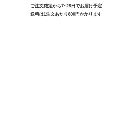
ご注文確定から7~28日でお届け予定
送料は1注文あたり
800
円かかります