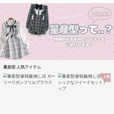
量産型 人気アイテム
人気