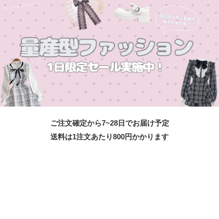
ご注文確定から7~28日でお届け予定
送料は1注文あたり
800
円かかります