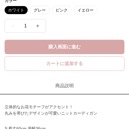
カラー
ホワイト
グレー
ピンク
イエロー
1
購入画面に進む
カートに追加する
商品説明
立体的なお花モチーフがアクセント！
丸みを帯びたデザインが可愛いニットカーディガン
S:着丈60cm 肩幅36cm