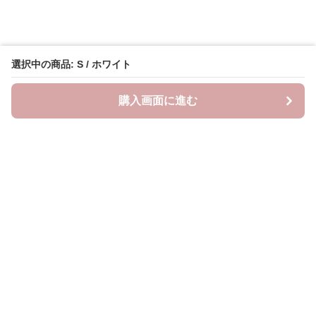
選択中の商品: S / ホワイト
購入画面に進む
Oshifuku
について