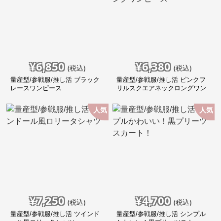
¥
6,850
¥
6,380
(税込)
(税込)
量産型/参戦服/推し活 ブラック
量産型/参戦服/推し活 ピンクフ
レースワンピース
リルスクエアネックロングワン
ピース
人気
人気
¥
7,250
¥
4,700
(税込)
(税込)
量産型/参戦服/推し活 ツインド
量産型/参戦服/推し活 シンプル