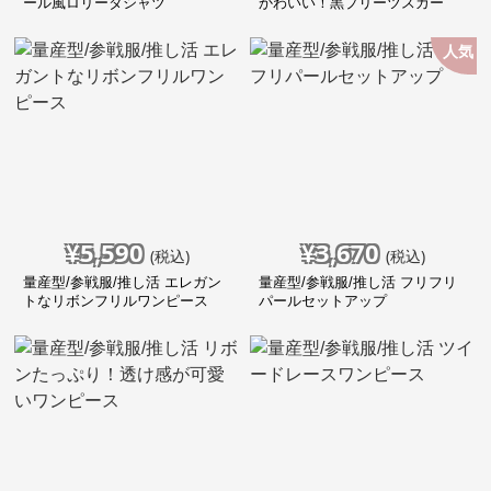
ール風ロリータシャツ
かわいい！黒プリーツスカー
ト！
人気
¥
5,590
¥
3,670
(税込)
(税込)
量産型/参戦服/推し活 エレガン
量産型/参戦服/推し活 フリフリ
トなリボンフリルワンピース
パールセットアップ