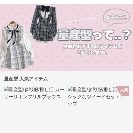
量産型 人気アイテム
人気