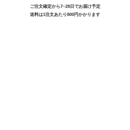
ご注文確定から7~28日でお届け予定
送料は1注文あたり
800
円かかります