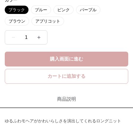
カラー
ブラック
ブルー
ピンク
パープル
ブラウン
アプリコット
1
購入画面に進む
カートに追加する
商品説明
ゆるふわモヘアがかわいらしさを演出してくれるロングニット