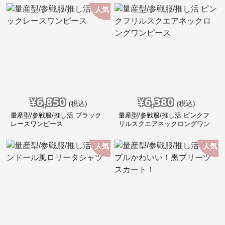
人気
¥
6,850
¥
6,380
(税込)
(税込)
量産型/参戦服/推し活 ブラック
量産型/参戦服/推し活 ピンクフ
レースワンピース
リルスクエアネックロングワン
ピース
人気
人気