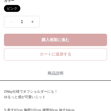
カラー
ピンク
1
購入画面に進む
カートに追加する
商品説明
2Way仕様でオフショルダーにも！
ゆるっと感が可愛いニット
S:着丈62cm 胸囲102cm 腰囲90cm 袖丈64cm