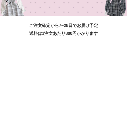
ご注文確定から7~28日でお届け予定
送料は1注文あたり
800
円かかります