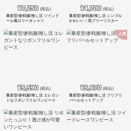
¥
7,250
¥
4,700
(税込)
(税込)
量産型/参戦服/推し活 ツインド
量産型/参戦服/推し活 シンプル
ール風ロリータシャツ
かわいい！黒プリーツスカー
ト！
人気
¥
5,590
¥
3,670
(税込)
(税込)
量産型/参戦服/推し活 エレガン
量産型/参戦服/推し活 フリフリ
トなリボンフリルワンピース
パールセットアップ