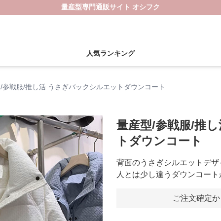
量産型専門通販サイト オシフク
人気ランキング
/参戦服/推し活 うさぎバックシルエットダウンコート
量産型/参戦服/推
トダウンコート
背面のうさぎシルエットデザ
人とは少し違うダウンコート
ご注文確定か