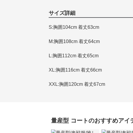
サイズ詳細
S:胸囲104cm 着丈63cm
M:胸囲108cm 着丈64cm
L:胸囲112cm 着丈65cm
XL:胸囲116cm 着丈66cm
XXL:胸囲120cm 着丈67cm
量産型
コート
のおすすめアイ