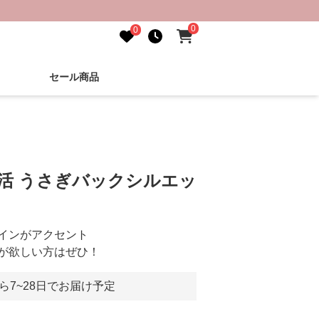
0
0
セール商品
し活 うさぎバックシルエッ
インがアクセント
が欲しい方はぜひ！
ら7~28日でお届け予定