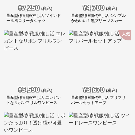
¥
7,250
¥
4,700
(税込)
(税込)
量産型/参戦服/推し活 ツインド
量産型/参戦服/推し活 シンプル
ール風ロリータシャツ
かわいい！黒プリーツスカー
ト！
人気
¥
5,590
¥
3,670
(税込)
(税込)
量産型/参戦服/推し活 エレガン
量産型/参戦服/推し活 フリフリ
トなリボンフリルワンピース
パールセットアップ