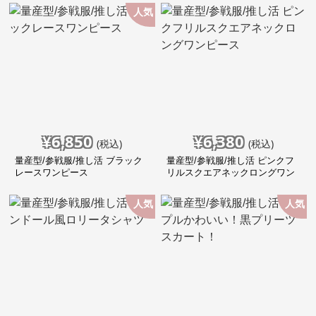
人気
¥
6,850
¥
6,380
(税込)
(税込)
量産型/参戦服/推し活 ブラック
量産型/参戦服/推し活 ピンクフ
レースワンピース
リルスクエアネックロングワン
ピース
人気
人気