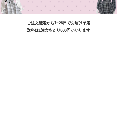
ご注文確定から7~28日でお届け予定
送料は1注文あたり
800
円かかります