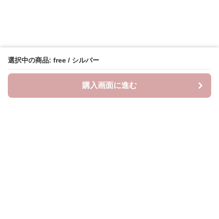
選択中の商品: free / シルバー
購入画面に進む
Oshifuku
について