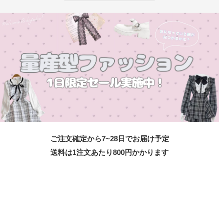
ご注文確定から7~28日でお届け予定
送料は1注文あたり
800
円かかります