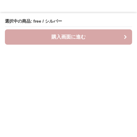
選択中の商品: free / シルバー
購入画面に進む
Oshifuku
について
会社概要