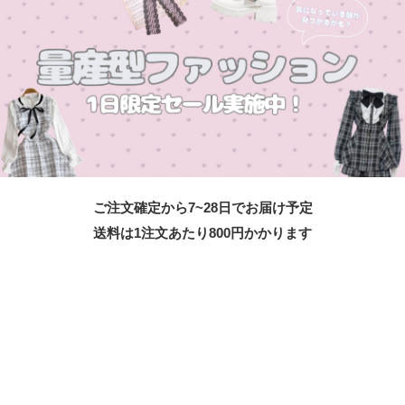
ご注文確定から7~28日でお届け予定
送料は1注文あたり
800
円かかります