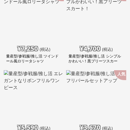
¥
7,250
¥
4,700
(税込)
(税込)
量産型/参戦服/推し活 ツインド
量産型/参戦服/推し活 シンプル
ール風ロリータシャツ
かわいい！黒プリーツスカー
ト！
人気
¥
5,590
¥
3,670
(税込)
(税込)