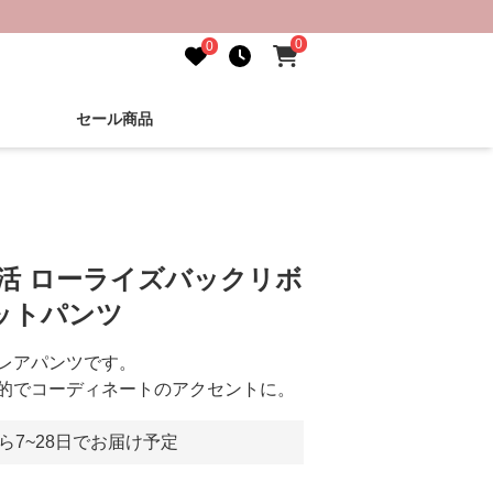
0
0
セール商品
し活 ローライズバックリボ
ットパンツ
レアパンツです。
的でコーディネートのアクセントに。
ら7~28日でお届け予定