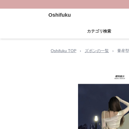
Oshifuku
カテゴリ検索
Oshifuku TOP
›
ズボンの一覧
›
量産型