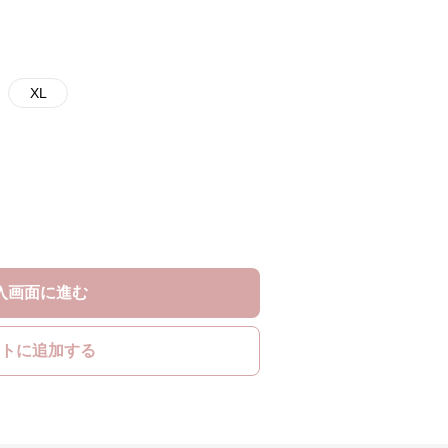
XL
入画面に進む
トに追加する