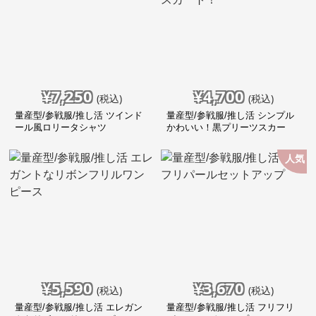
¥
7,250
¥
4,700
(税込)
(税込)
量産型/参戦服/推し活 ツインド
量産型/参戦服/推し活 シンプル
ール風ロリータシャツ
かわいい！黒プリーツスカー
ト！
人気
¥
5,590
¥
3,670
(税込)
(税込)
量産型/参戦服/推し活 エレガン
量産型/参戦服/推し活 フリフリ