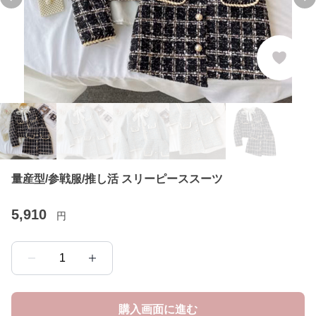
Previous slide
Ne
量産型/参戦服/推し活 スリーピーススーツ
5,910
円
1
購入画面に進む