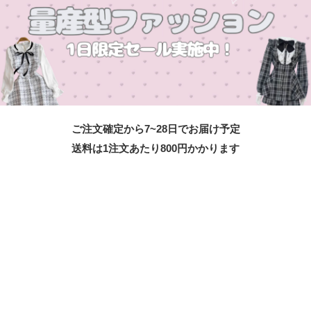
ご注文確定から7~28日でお届け予定
送料は1注文あたり
800
円かかります