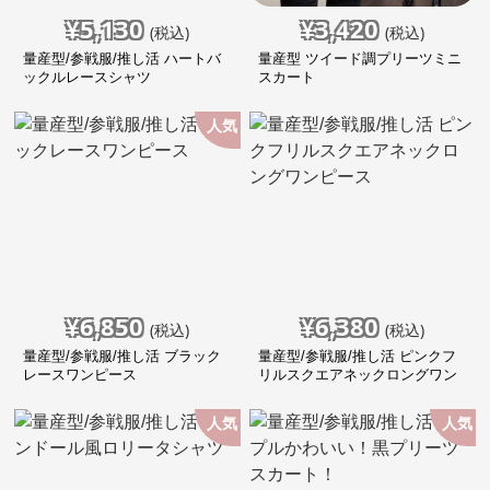
¥
5,130
¥
3,420
(税込)
(税込)
量産型/参戦服/推し活 ハートバ
量産型 ツイード調プリーツミニ
ックルレースシャツ
スカート
人気
¥
6,850
¥
6,380
(税込)
(税込)
量産型/参戦服/推し活 ブラック
量産型/参戦服/推し活 ピンクフ
レースワンピース
リルスクエアネックロングワン
ピース
人気
人気