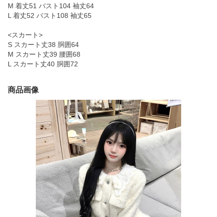
M 着丈51 バスト104 袖丈64
L 着丈52 バスト108 袖丈65
<スカート>
S スカート丈38 胴囲64
M スカート丈39 腰囲68
L スカート丈40 胴囲72
商品画像