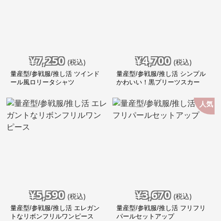
¥
7,250
¥
4,700
(税込)
(税込)
量産型/参戦服/推し活 ツインド
量産型/参戦服/推し活 シンプル
ール風ロリータシャツ
かわいい！黒プリーツスカー
ト！
人気
¥
5,590
¥
3,670
(税込)
(税込)
量産型/参戦服/推し活 エレガン
量産型/参戦服/推し活 フリフリ
トなリボンフリルワンピース
パールセットアップ