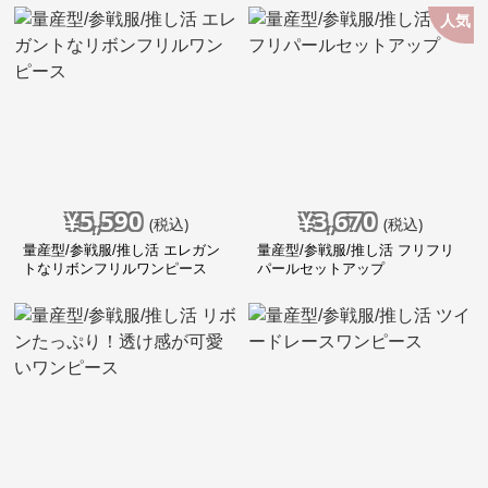
人気
¥
5,590
¥
3,670
(税込)
(税込)
量産型/参戦服/推し活 エレガン
量産型/参戦服/推し活 フリフリ
トなリボンフリルワンピース
パールセットアップ