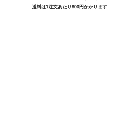
送料は1注文あたり
800
円かかります