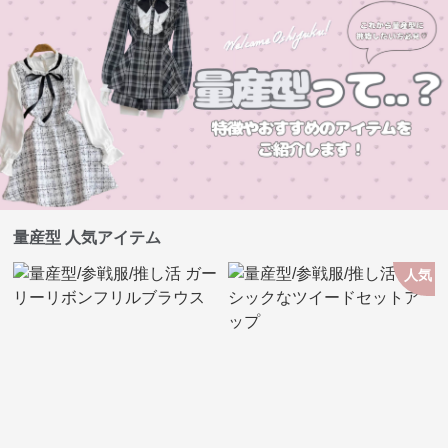
量産型 人気アイテム
人気