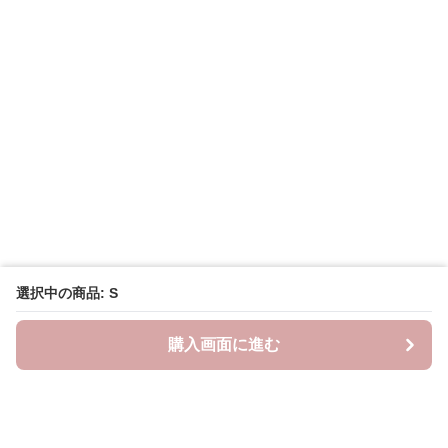
選択中の商品: S
購入画面に進む