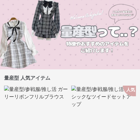
量産型 人気アイテム
人気