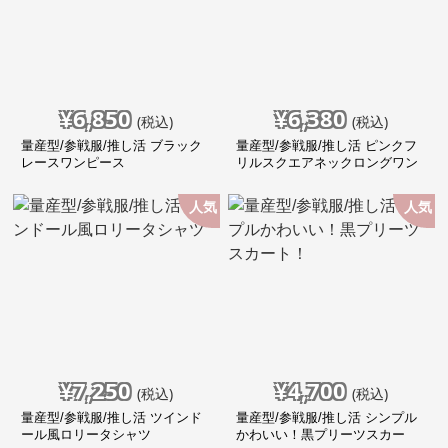
¥
6,850
¥
6,380
(税込)
(税込)
量産型/参戦服/推し活 ブラック
量産型/参戦服/推し活 ピンクフ
レースワンピース
リルスクエアネックロングワン
ピース
人気
人気
¥
7,250
¥
4,700
(税込)
(税込)
量産型/参戦服/推し活 ツインド
量産型/参戦服/推し活 シンプル
ール風ロリータシャツ
かわいい！黒プリーツスカー