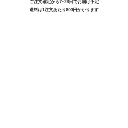
ご注文確定から7~28日でお届け予定
送料は1注文あたり
800
円かかります