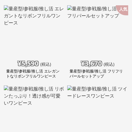
ト！
人気
¥
5,590
¥
3,670
(税込)
(税込)
量産型/参戦服/推し活 エレガン
量産型/参戦服/推し活 フリフリ
トなリボンフリルワンピース
パールセットアップ