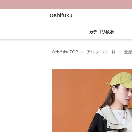
Oshifuku
カテゴリ検索
Oshifuku TOP
›
アウターの一覧
›
量産