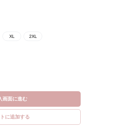
XL
2XL
入画面に進む
トに追加する