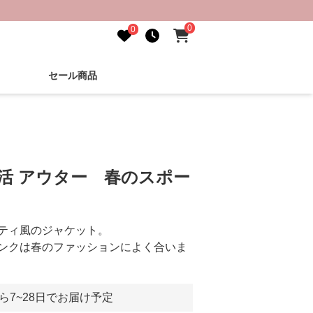
0
0
セール商品
し活 アウター 春のスポー
ティ風のジャケット。
ンクは春のファッションによく合いま
ら7~28日でお届け予定